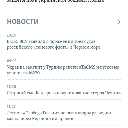
защиты прав украинской общины Крыма
НОВОСТИ
10:14
В СБС ВСУ заявили о поражении трех судов
российского «теневого флота» в Черном море
09:05
Украина закупит у Турции ракеты ATACMS и пусковые
установки M270
18:10
Старший сын Кадырова получил звание «героя Чечни»
16:27
Легион «Свобода России» показал кадры разведки
моста через Керченский пролив