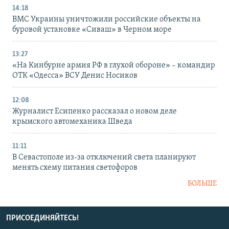
14:18
ВМС Украины уничтожили российские объекты на
буровой установке «Сиваш» в Черном море
13:27
«На Кинбурне армия РФ в глухой обороне» – командир
ОТК «Одесса» ВСУ Денис Носиков
12:08
Журналист Есипенко рассказал о новом деле
крымского автомеханика Шведа
11:11
В Севастополе из-за отключений света планируют
менять схему питания светофоров
БОЛЬШЕ
ПРИСОЕДИНЯЙТЕСЬ!