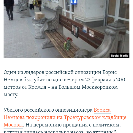
Один из лидеров российской оппозиции Борис
Немцов был убит поздно вечером 27 февраля в 200
метров от Кремля – на Большом Москворецком
мосту.
Убитого российского оппозиционера
Бориса
Немцова похоронили на Троекуровском кладбище
Москвы
. На церемонию прощания с политиком,
которая длилась несколько часов, во вторник 3