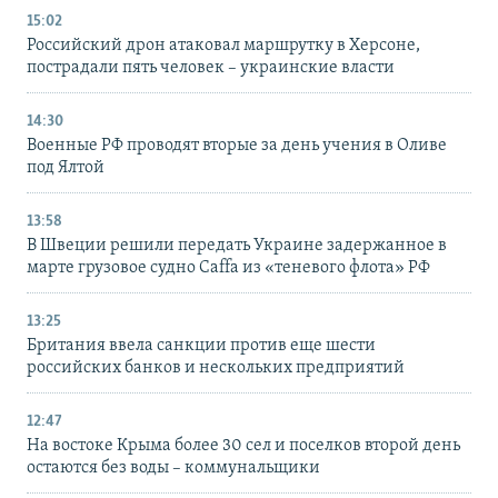
15:02
Российский дрон атаковал маршрутку в Херсоне,
пострадали пять человек – украинские власти
14:30
Военные РФ проводят вторые за день учения в Оливе
под Ялтой
13:58
В Швеции решили передать Украине задержанное в
марте грузовое судно Caffa из «теневого флота» РФ
13:25
Британия ввела санкции против еще шести
российских банков и нескольких предприятий
12:47
На востоке Крыма более 30 сел и поселков второй день
остаются без воды – коммунальщики