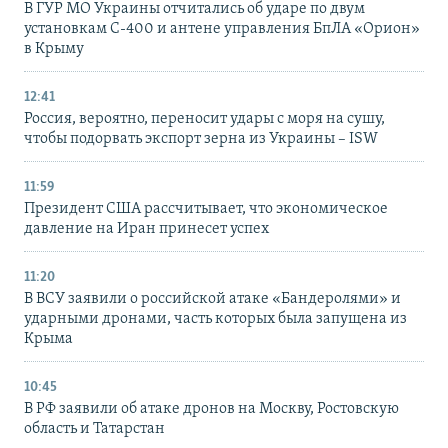
В ГУР МО Украины отчитались об ударе по двум
установкам С-400 и антене управления БпЛА «Орион»
в Крыму
12:41
Россия, вероятно, переносит удары с моря на сушу,
чтобы подорвать экспорт зерна из Украины – ISW
11:59
Президент США рассчитывает, что экономическое
давление на Иран принесет успех
11:20
В ВСУ заявили о российской атаке «Бандеролями» и
ударными дронами, часть которых была запущена из
Крыма
10:45
В РФ заявили об атаке дронов на Москву, Ростовскую
область и Татарстан