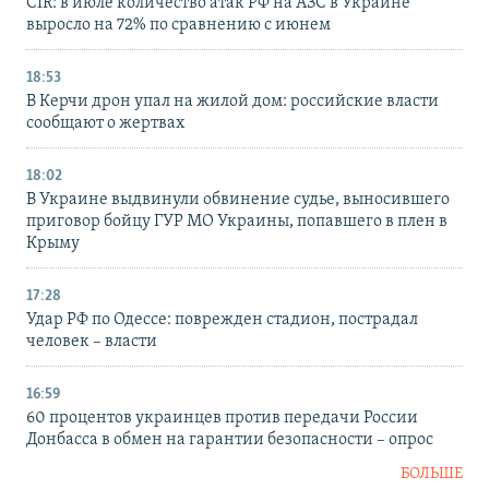
CIR: в июле количество атак РФ на АЗС в Украине
выросло на 72% по сравнению с июнем
18:53
В Керчи дрон упал на жилой дом: российские власти
сообщают о жертвах
18:02
В Украине выдвинули обвинение судье, выносившего
приговор бойцу ГУР МО Украины, попавшего в плен в
Крыму
17:28
Удар РФ по Одессе: поврежден стадион, пострадал
человек – власти
16:59
60 процентов украинцев против передачи России
Донбасса в обмен на гарантии безопасности – опрос
БОЛЬШЕ