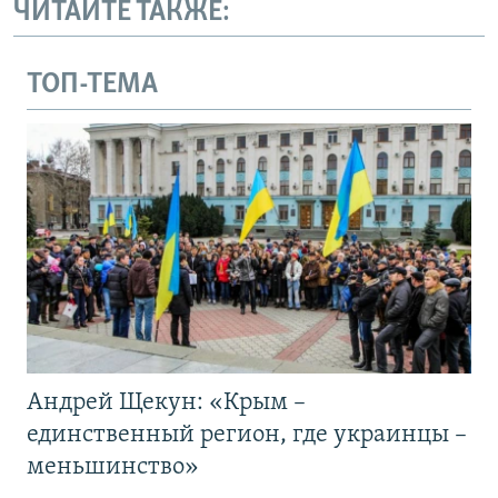
ЧИТАЙТЕ ТАКЖЕ:
ТОП-ТЕМА
Андрей Щекун: «Крым –
единственный регион, где украинцы –
меньшинство»