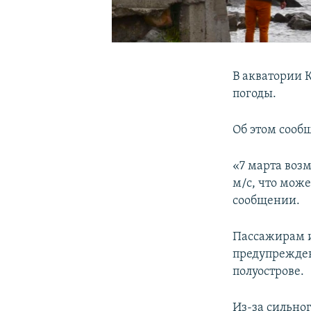
В акватории 
погоды.
Об этом сооб
«7 марта воз
м/с, что може
сообщении.
Пассажирам и
предупрежден
полуострове.
Из-за сильног