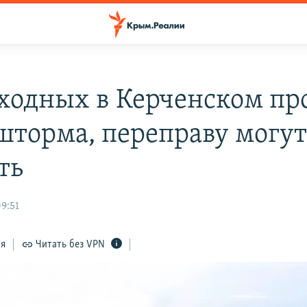
ходных в Керченском пр
шторма, переправу могут
ть
9:51
ся
Читать без VPN