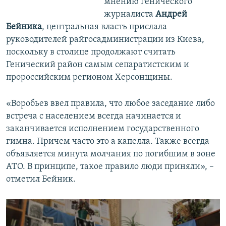
мнению генического
журналиста
Андрей
Бейника
, центральная власть прислала
руководителей райгосадминистрации из Киева,
поскольку в столице продолжают считать
Генический район самым сепаратистским и
пророссийским регионом Херсонщины.
«Воробьев ввел правила, что любое заседание либо
встреча с населением всегда начинается и
заканчивается исполнением государственного
гимна. Причем часто это а капелла. Также всегда
объявляется минута молчания по погибшим в зоне
АТО. В принципе, такое правило люди приняли», –
отметил Бейник.