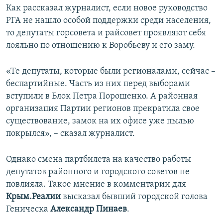
Как рассказал журналист, если новое руководство
РГА не нашло особой поддержки среди населения,
то депутаты горсовета и райсовет проявляют себя
лояльно по отношению к Воробьеву и его заму.
«Те депутаты, которые были регионалами, сейчас –
беспартийные. Часть из них перед выборами
вступили в Блок Петра Порошенко. А районная
организация Партии регионов прекратила свое
существование, замок на их офисе уже пылью
покрылся», – сказал журналист.
Однако смена партбилета на качество работы
депутатов районного и городского советов не
повлияла. Такое мнение в комментарии для
Крым.Реалии
высказал бывший городской голова
Геническа
Александр Пинаев
.