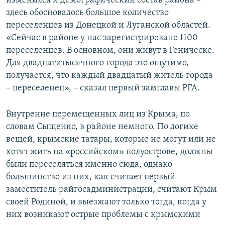
изменился и демографический состав района –
здесь обосновалось большое количество
переселенцев из Донецкой и Луганской областей.
«Сейчас в районе у нас зарегистрировано 1100
переселенцев. В основном, они живут в Геническе.
Для двадцатитысячного города это ощутимо,
получается, что каждый двадцатый житель города
– переселенец», – сказал первый замглавы РГА.
Внутренне перемещенных лиц из Крыма, по
словам Сыщенко, в районе немного. По логике
вещей, крымские татары, которые не могут или не
хотят жить на «российском» полуострове, должны
были переселяться именно сюда, однако
большинство из них, как считает первый
заместитель райгосадминистрации, считают Крым
своей Родиной, и выезжают только тогда, когда у
них возникают острые проблемы с крымскими