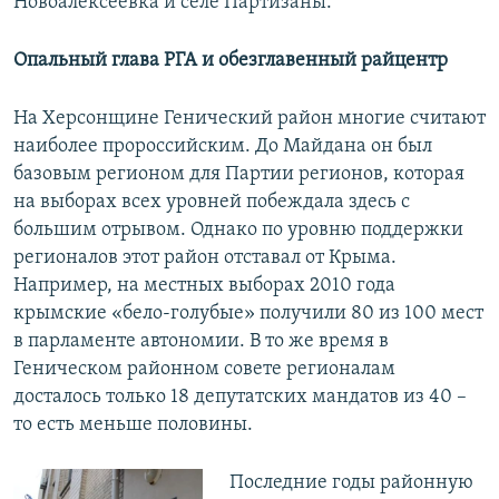
Новоалексеевка и селе Партизаны.
Опальный глава РГА и обезглавенный райцентр
На Херсонщине Генический район многие считают
наиболее пророссийским. До Майдана он был
базовым регионом для Партии регионов, которая
на выборах всех уровней побеждала здесь с
большим отрывом. Однако по уровню поддержки
регионалов этот район отставал от Крыма.
Например, на местных выборах 2010 года
крымские «бело-голубые» получили 80 из 100 мест
в парламенте автономии. В то же время в
Геническом районном совете регионалам
досталось только 18 депутатских мандатов из 40 –
то есть меньше половины.
Последние годы районную