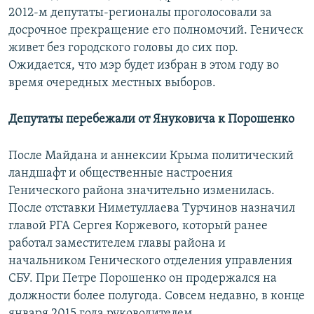
2012-м депутаты-регионалы проголосовали за
досрочное прекращение его полномочий. Геническ
живет без городского головы до сих пор.
Ожидается, что мэр будет избран в этом году во
время очередных местных выборов.
Депутаты перебежали от Януковича к Порошенко
После Майдана и аннексии Крыма политический
ландшафт и общественные настроения
Генического района значительно изменилась.
После отставки Ниметуллаева Турчинов назначил
главой РГА Сергея Коржевого, который ранее
работал заместителем главы района и
начальником Генического отделения управления
СБУ. При Петре Порошенко он продержался на
должности более полугода. Совсем недавно, в конце
января 2015 года руководителем