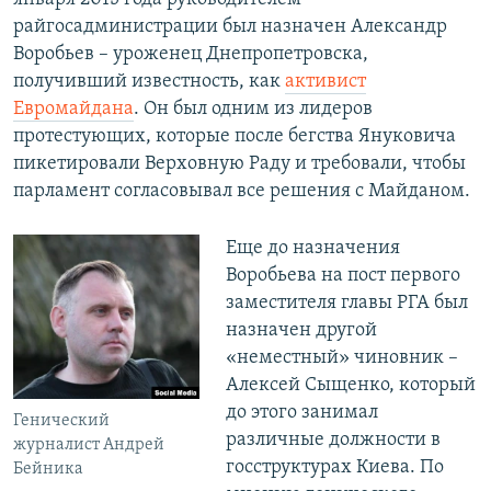
райгосадминистрации был назначен Александр
Воробьев – уроженец Днепропетровска,
получивший известность, как
активист
Евромайдана
. Он был одним из лидеров
протестующих, которые после бегства Януковича
пикетировали Верховную Раду и требовали, чтобы
парламент согласовывал все решения с Майданом.
Еще до назначения
Воробьева на пост первого
заместителя главы РГА был
назначен другой
«неместный» чиновник –
Алексей Сыщенко, который
до этого занимал
Генический
различные должности в
журналист Андрей
госструктурах Киева. По
Бейника