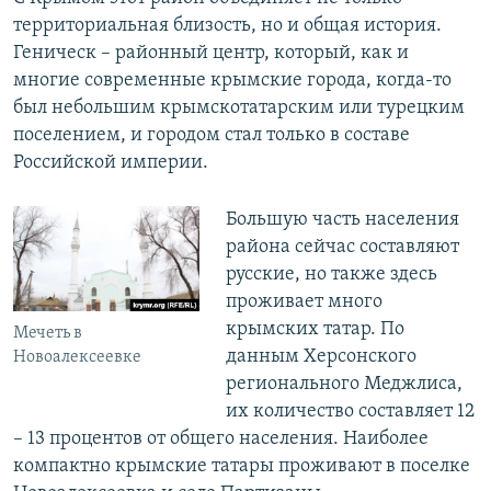
территориальная близость, но и общая история.
Геническ – районный центр, который, как и
многие современные крымские города, когда-то
был небольшим крымскотатарским или турецким
поселением, и городом стал только в составе
Российской империи.
Большую часть населения
района сейчас составляют
русские, но также здесь
проживает много
крымских татар. По
Мечеть в
данным Херсонского
Новоалексеевке
регионального Меджлиса,
их количество составляет 12
– 13 процентов от общего населения. Наиболее
компактно крымские татары проживают в поселке