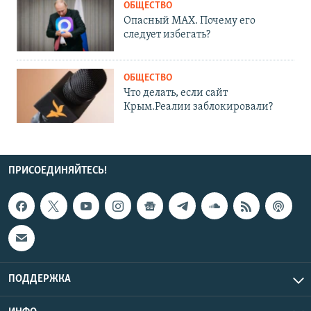
ОБЩЕСТВО
Опасный MAX. Почему его
следует избегать?
ОБЩЕСТВО
Что делать, если сайт
Крым.Реалии заблокировали?
ПРИСОЕДИНЯЙТЕСЬ!
ПОДДЕРЖКА