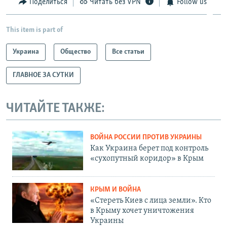
Поделиться
Читать без VPN
Follow us
This item is part of
Украина
Общество
Все статьи
ГЛАВНОЕ ЗА СУТКИ
ЧИТАЙТЕ ТАКЖЕ:
ВОЙНА РОССИИ ПРОТИВ УКРАИНЫ
Как Украина берет под контроль
«сухопутный коридор» в Крым
КРЫМ И ВОЙНА
«Стереть Киев с лица земли». Кто
в Крыму хочет уничтожения
Украины