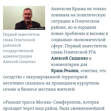
Аннексия Крыма не только
повлияла на политическую
ситуацию в Геническом
районе, но и породила
новые проблемы и вызовы в
Первый заместитель
социально-экономической
главы Генической
районной
сфере. Первый заместитель
государственной
главы Генической РГА
администрации
Алексей Сыщенко
в
Алексей Сыщенко
комментарии для
Крым.Реалии
, отметил, что
соседство с оккупированной территорией
негативно сказалось на прошедшем курортном
сезоне и бизнесе местных жителей.
«Раньше трасса Москва–Симферополь, которая
проходит через наш район, была оживленнейшей