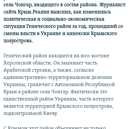
села Чонгар, входящего в состав района. Журналист
сайта Крым.Реалии выяснил, как изменилась
политическая и социально-экономическая
ситуация Генического район за год, прошедший со
смены власти в Украине и аннексии Крымского
полуострова.
Генический район находится на юго-востоке
Херсонской области. Он занимает часть
Арабатской стрелки, а также, согласно
административно-территориальном делению
Украины, граничит с Автономной Республикой
Крым в районе села Чонгар. Фактически это
единственный район Украины, часть которого
является территорией Крымского полуострова,
подконтрольной Киеву.
С Крымом этот район объединяет не только