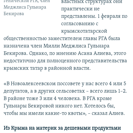
Генической РГА, член
властных структурах они
Меджлиса Гульнара
практически не
Бекирова
представлены. 1 февраля по
согласованию с
крымскотатарской
общественностью заместителем главы РГА была
назначена член Милли Меджлиса Гульнара
Бекирова. Однако, по мнению Асана Алиева, этого
недостаточно для полноценного представительства
крымских татар в районной власти.
«В Новоалексеевском поссовете у нас всего 4 или 5
депутатов, а в других сельсоветах – всего лишь 1–2.
В районе тоже 3 или 4 человека. В РГА кроме
Гульнары Бекировой никого нет. Хотелось бы,
чтобы мы имели какие-то квоты», – сказал Алиев.
Из Крыма на материк за дешевыми продуктами