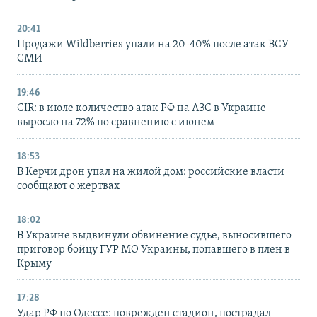
20:41
Продажи Wildberries упали на 20-40% после атак ВСУ –
СМИ
19:46
CIR: в июле количество атак РФ на АЗС в Украине
выросло на 72% по сравнению с июнем
18:53
В Керчи дрон упал на жилой дом: российские власти
сообщают о жертвах
18:02
В Украине выдвинули обвинение судье, выносившего
приговор бойцу ГУР МО Украины, попавшего в плен в
Крыму
17:28
Удар РФ по Одессе: поврежден стадион, пострадал