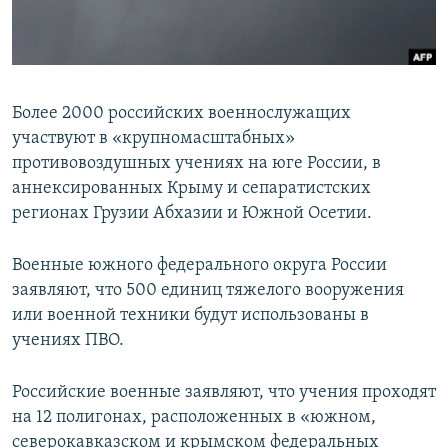
ПРИСОЕДИНЯЙТЕСЬ!
ПОБЕДИТЕЛЕЙ НЕ СУДЯТ?
КРЫМ.НЕПОКОРЕННЫЙ
ELIFBE
Более 2000 российских военнослужащих
УКРАИНСКАЯ ПРОБЛЕМА КРЫМА
участвуют в «крупномасштабных»
Все сайты RFE/RL
противовоздушных учениях на юге России, в
аннексированных Крыму и сепаратистских
регионах Грузии Абхазии и Южной Осетии.
Военные южного федерального округа России
заявляют, что 500 единиц тяжелого вооружения
или военной техники будут использованы в
учениях ПВО.
Российские военные заявляют, что учения проходят
на 12 полигонах, расположенных в «южном,
северокавказском и крымском федеральных