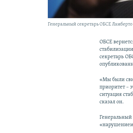
Генеральный секретарь ОБСЕ Ламберто
ОБСЕ вернетс
стабилизации
секретарь ОБ
опубликованн
«Мы были сви
приоритет – э
ситуация ста
сказал он.
Генеральный 
«нарушением