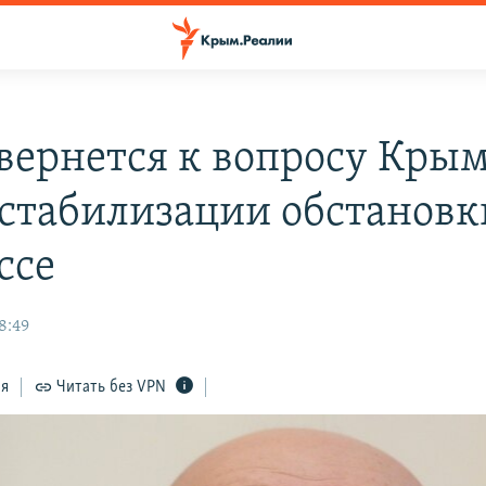
вернется к вопросу Кры
 стабилизации обстановк
ссе
8:49
ся
Читать без VPN