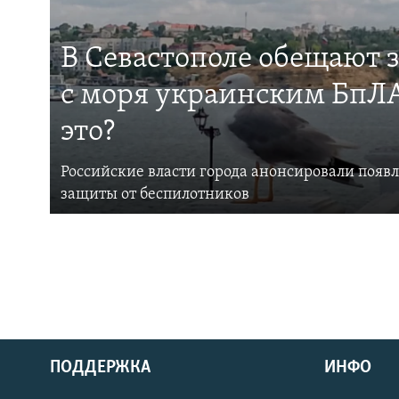
В Севастополе обещают 
с моря украинским БпЛА
это?
Российские власти города анонсировали появ
защиты от беспилотников
ПОДДЕРЖКА
ИНФО