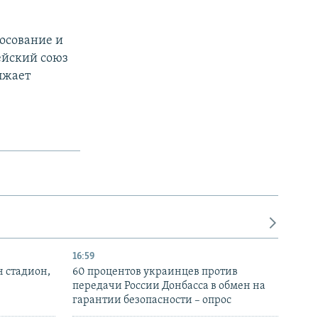
осование и
ейский союз
лжает
16:59
н стадион,
60 процентов украинцев против
передачи России Донбасса в обмен на
гарантии безопасности – опрос