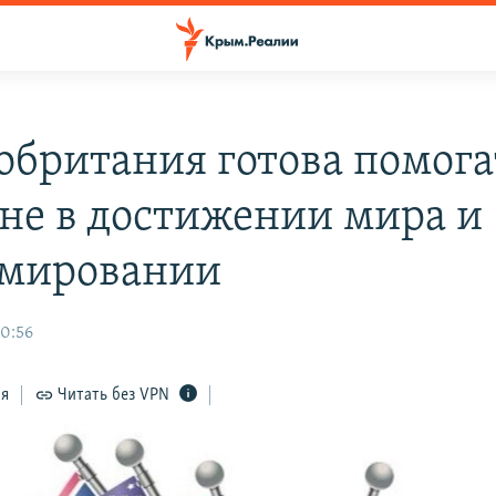
обритания готова помога
не в достижении мира и
мировании
20:56
ся
Читать без VPN