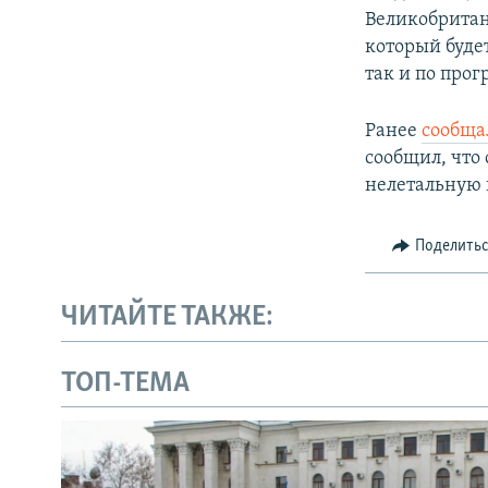
Великобритан
который буде
так и по про
Ранее
сообща
сообщил, что
нелетальную
Поделить
ЧИТАЙТЕ ТАКЖЕ:
ТОП-ТЕМА