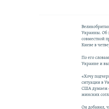
Великобритан
Украины. Об 
совместной 
Киеве в четве
По его слова
Украине и вы
«Хочу подчер
ситуации в У
США думаем о
минских согл
Он добавил, 