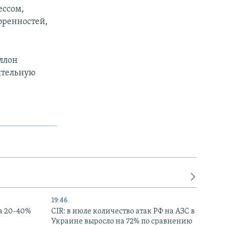
ессом,
оренностей,
ллон
ительную
19:46
а 20-40%
CIR: в июле количество атак РФ на АЗС в
Украине выросло на 72% по сравнению