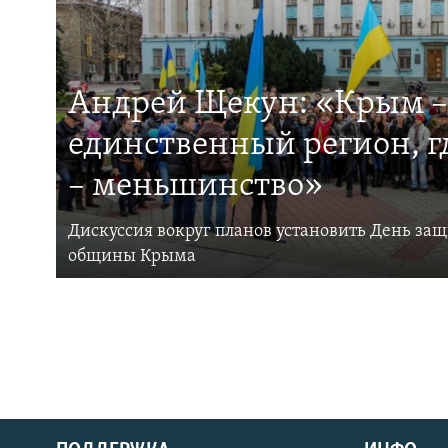
Андрей Щекун: «Крым –
единственный регион, 
– меньшинство»
Дискуссия вокруг планов установить День за
общины Крыма