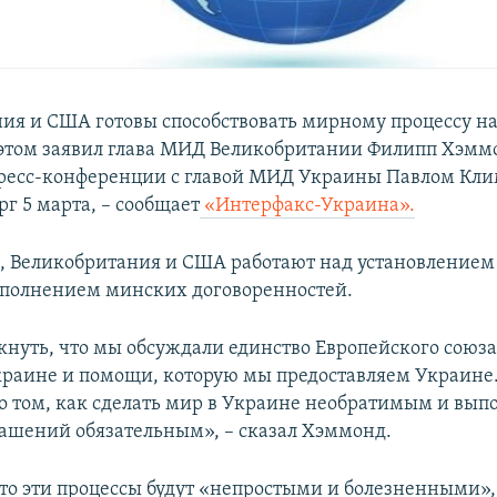
ия и США готовы способствовать мирному процессу на
этом заявил глава МИД Великобритании Филипп Хэмм
пресс-конференции с главой МИД Украины Павлом Кл
рг 5 марта, – сообщает
«Интерфакс-Украина».
м, Великобритания и США работают над установлением
полнением минских договоренностей.
кнуть, что мы обсуждали единство Европейского союза
краине и помощи, которую мы предоставляем Украине.
 том, как сделать мир в Украине необратимым и вып
ашений обязательным», – сказал Хэммонд.
что эти процессы будут «непростыми и болезненными»,