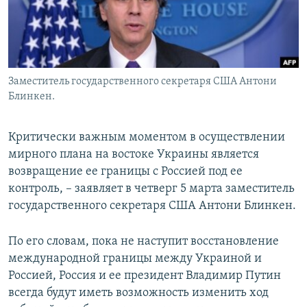
ПРИСОЕДИНЯЙТЕСЬ!
ПОБЕДИТЕЛЕЙ НЕ СУДЯТ?
КРЫМ.НЕПОКОРЕННЫЙ
ELIFBE
Заместитель государственного секретаря США Антони
УКРАИНСКАЯ ПРОБЛЕМА КРЫМА
Блинкен.
Все сайты RFE/RL
Критически важным моментом в осуществлении
мирного плана на востоке Украины является
возвращение ее границы с Россией под ее
контроль, – заявляет в четверг 5 марта заместитель
государственного секретаря США Антони Блинкен.
По его словам, пока не наступит восстановление
международной границы между Украиной и
Россией, Россия и ее президент Владимир Путин
всегда будут иметь возможность изменить ход