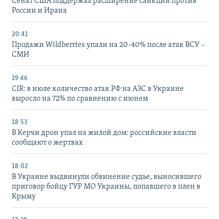
Сенат США поддержал расширение санкций против
России и Ирана
20:41
Продажи Wildberries упали на 20-40% после атак ВСУ –
СМИ
19:46
CIR: в июле количество атак РФ на АЗС в Украине
выросло на 72% по сравнению с июнем
18:53
В Керчи дрон упал на жилой дом: российские власти
сообщают о жертвах
18:02
В Украине выдвинули обвинение судье, выносившего
приговор бойцу ГУР МО Украины, попавшего в плен в
Крыму