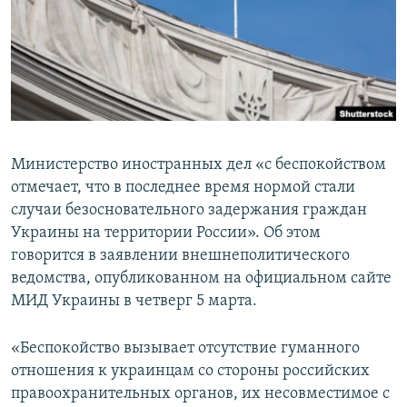
ПРИСОЕДИНЯЙТЕСЬ!
ПОБЕДИТЕЛЕЙ НЕ СУДЯТ?
КРЫМ.НЕПОКОРЕННЫЙ
ELIFBE
УКРАИНСКАЯ ПРОБЛЕМА КРЫМА
Все сайты RFE/RL
Министерство иностранных дел «с беспокойством
отмечает, что в последнее время нормой стали
случаи безосновательного задержания граждан
Украины на территории России». Об этом
говорится в заявлении внешнеполитического
ведомства, опубликованном на официальном сайте
МИД Украины в четверг 5 марта.
«Беспокойство вызывает отсутствие гуманного
отношения к украинцам со стороны российских
правоохранительных органов, их несовместимое с