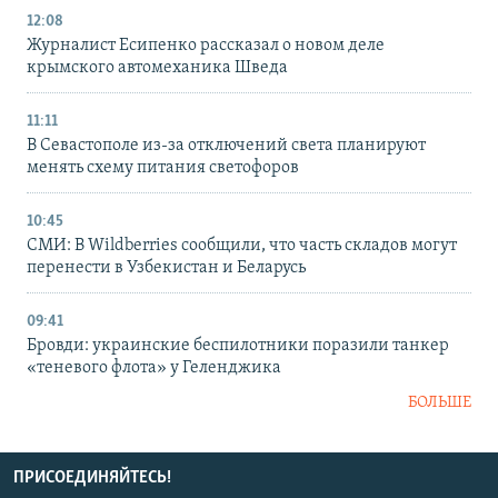
12:08
Журналист Есипенко рассказал о новом деле
крымского автомеханика Шведа
11:11
В Севастополе из-за отключений света планируют
менять схему питания светофоров
10:45
СМИ: В Wildberries сообщили, что часть складов могут
перенести в Узбекистан и Беларусь
09:41
Бровди: украинские беспилотники поразили танкер
«теневого флота» у Геленджика
БОЛЬШЕ
ПРИСОЕДИНЯЙТЕСЬ!