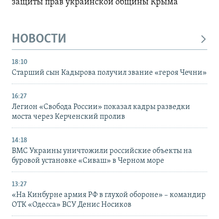
защиты прав украинской общины Крыма
НОВОСТИ
18:10
Старший сын Кадырова получил звание «героя Чечни»
16:27
Легион «Свобода России» показал кадры разведки
моста через Керченский пролив
14:18
ВМС Украины уничтожили российские объекты на
буровой установке «Сиваш» в Черном море
13:27
«На Кинбурне армия РФ в глухой обороне» – командир
ОТК «Одесса» ВСУ Денис Носиков