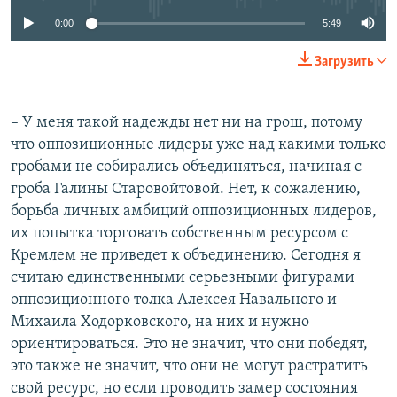
0:00
5:49
Загрузить
– У меня такой надежды нет ни на грош, потому
что оппозиционные лидеры уже над какими только
гробами не собирались объединяться, начиная с
гроба Галины Старовойтовой. Нет, к сожалению,
борьба личных амбиций оппозиционных лидеров,
их попытка торговать собственным ресурсом с
Кремлем не приведет к объединению. Сегодня я
считаю единственными серьезными фигурами
оппозиционного толка Алексея Навального и
Михаила Ходорковского, на них и нужно
ориентироваться. Это не значит, что они победят,
это также не значит, что они не могут растратить
свой ресурс, но если проводить замер состояния