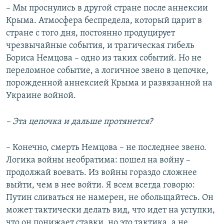
– Мы проснулись в другой стране после аннексии
Крыма. Атмосфера беспредела, который царит в
стране с того дня, постоянно продуцирует
чрезвычайные события, и трагическая гибель
Бориса Немцова – одно из таких событий. Но не
переломное событие, а логичное звено в цепочке,
порожденной аннексией Крыма и развязанной на
Украине войной.
– Эта цепочка и дальше протянется?
– Конечно, смерть Немцова – не последнее звено.
Логика войны необратима: пошел на войну –
продолжай воевать. Из войны гораздо сложнее
выйти, чем в нее войти. Я всем всегда говорю:
Путин сливаться не намерен, не обольщайтесь. Он
может тактически делать вид, что идет на уступки,
что он понижает ставки, но это тактика, а не