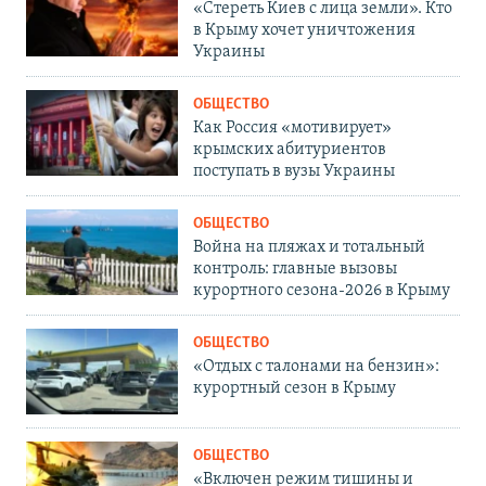
«Стереть Киев с лица земли». Кто
в Крыму хочет уничтожения
Украины
ОБЩЕСТВО
Как Россия «мотивирует»
крымских абитуриентов
поступать в вузы Украины
ОБЩЕСТВО
Война на пляжах и тотальный
контроль: главные вызовы
курортного сезона-2026 в Крыму
ОБЩЕСТВО
«Отдых с талонами на бензин»:
курортный сезон в Крыму
ОБЩЕСТВО
«Включен режим тишины и