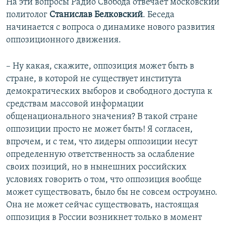
На эти вопросы Радио Свобода отвечает московский
политолог
Станислав Белковский
. Беседа
начинается с вопроса о динамике нового развития
оппозиционного движения.
– Ну какая, скажите, оппозиция может быть в
стране, в которой не существует института
демократических выборов и свободного доступа к
средствам массовой информации
общенационального значения? В такой стране
оппозиции просто не может быть! Я согласен,
впрочем, и с тем, что лидеры оппозиции несут
определенную ответственность за ослабление
своих позиций, но в нынешних российских
условиях говорить о том, что оппозиция вообще
может существовать, было бы не совсем остроумно.
Она не может сейчас существовать, настоящая
оппозиция в России возникнет только в момент