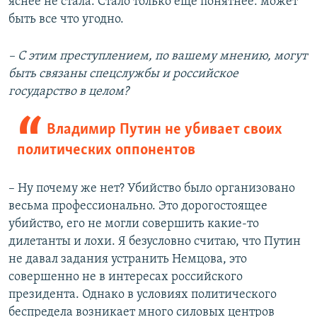
яснее не стала. Стало только еще понятнее: может
быть все что угодно.
– С этим преступлением, по вашему мнению, могут
быть связаны спецслужбы и российское
государство в целом?
Владимир Путин не убивает своих
политических оппонентов
– Ну почему же нет? Убийство было организовано
весьма профессионально. Это дорогостоящее
убийство, его не могли совершить какие-то
дилетанты и лохи. Я безусловно считаю, что Путин
не давал задания устранить Немцова, это
совершенно не в интересах российского
президента. Однако в условиях политического
беспредела возникает много силовых центров