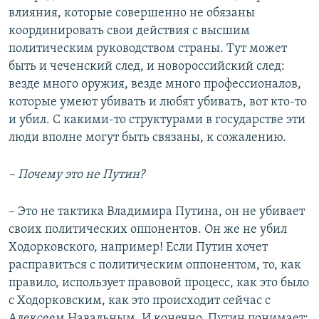
влияния, которые совершенно не обязаны
координировать свои действия с высшим
политическим руководством страны. Тут может
быть и чеченский след, и новороссийский след:
везде много оружия, везде много профессионалов,
которые умеют убивать и любят убивать, вот кто-то
и убил. С какими-то структурами в государстве эти
люди вполне могут быть связаны, к сожалению.
– Почему это не Путин?
– Это не тактика Владимира Путина, он не убивает
своих политических оппонентов. Он же не убил
Ходорковского, например! Если Путин хочет
расправиться с политическим оппонентом, то, как
правило, использует правовой процесс, как это было
с Ходорковским, как это происходит сейчас с
Алексеем Навальным. И конечно, Путин понимает: