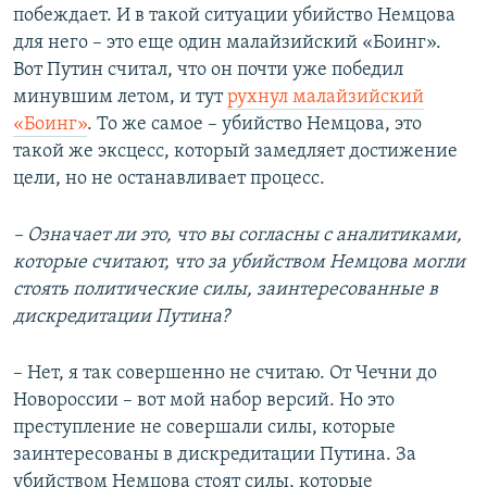
побеждает. И в такой ситуации убийство Немцова
для него – это еще один малайзийский «Боинг».
Вот Путин считал, что он почти уже победил
минувшим летом, и тут
рухнул малайзийский
«Боинг»
. То же самое – убийство Немцова, это
такой же эксцесс, который замедляет достижение
цели, но не останавливает процесс.
– Означает ли это, что вы согласны с аналитиками,
которые считают, что за убийством Немцова могли
стоять политические силы, заинтересованные в
дискредитации Путина?
– Нет, я так совершенно не считаю. От Чечни до
Новороссии – вот мой набор версий. Но это
преступление не совершали силы, которые
заинтересованы в дискредитации Путина. За
убийством Немцова стоят силы, которые