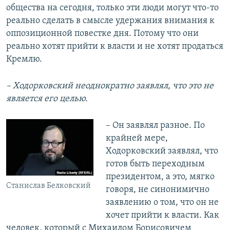
общества на сегодня, только эти люди могут что-то
реально сделать в смысле удержания внимания к
оппозиционной повестке дня. Потому что они
реально хотят прийти к власти и не хотят продаться
Кремлю.
– Ходорковский неоднократно заявлял, что это не
является его целью.
– Он заявлял разное. По
крайней мере,
Ходорковский заявлял, что
готов быть переходным
президентом, а это, мягко
Станислав Белковский
говоря, не синонимично
заявлению о том, что он не
хочет прийти к власти. Как
человек, который с Михаилом Борисовичем