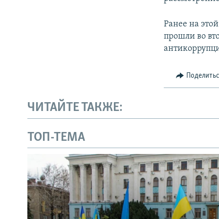
Ранее на это
прошли во вт
антикоррупц
Поделить
ЧИТАЙТЕ ТАКЖЕ:
ТОП-ТЕМА