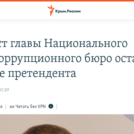
ст главы Национального
оррупционного бюро ост
е претендента
20:29
ся
Читать без VPN