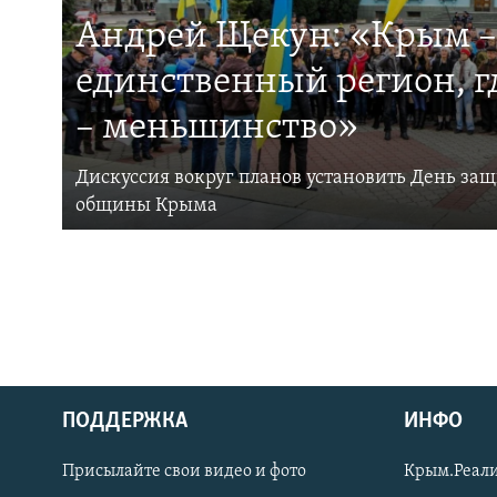
Андрей Щекун: «Крым –
единственный регион, 
– меньшинство»
Дискуссия вокруг планов установить День за
общины Крыма
ПОДДЕРЖКА
ИНФО
Українською
Присылайте свои видео и фото
Крым.Реали