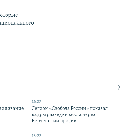
которые
Национального
16:27
чил звание
Легион «Свобода России» показал
кадры разведки моста через
Керченский пролив
13:27