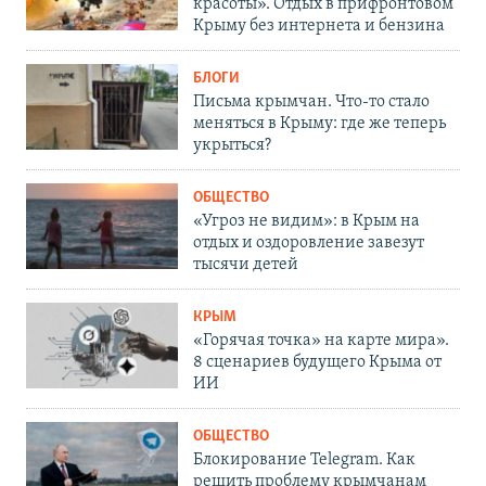
красоты». Отдых в прифронтовом
Крыму без интернета и бензина
БЛОГИ
Письма крымчан. Что-то стало
меняться в Крыму: где же теперь
укрыться?
ОБЩЕСТВО
«Угроз не видим»: в Крым на
отдых и оздоровление завезут
тысячи детей
КРЫМ
«Горячая точка» на карте мира».
8 сценариев будущего Крыма от
ИИ
ОБЩЕСТВО
Блокирование Telegram. Как
решить проблему крымчанам