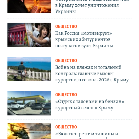
в Крыму хочет уничтожения
Украины
ОБЩЕСТВО
Как Россия «мотивирует»
крымских абитуриентов
поступать в вузы Украины
ОБЩЕСТВО
Война на пляжах и тотальный
контроль: главные вызовы
курортного сезона-2026 в Крыму
ОБЩЕСТВО
«Отдых с талонами на бензин»:
курортный сезон в Крыму
ОБЩЕСТВО
«Включен режим тишины и