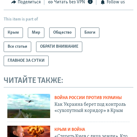
Поделиться
Читать без VPN
Follow us
This item is part of
Крым
Мир
Общество
Блоги
Все статьи
ОБРАТИ ВНИМАНИЕ
ГЛАВНОЕ ЗА СУТКИ
ЧИТАЙТЕ ТАКЖЕ:
ВОЙНА РОССИИ ПРОТИВ УКРАИНЫ
Как Украина берет под контроль
«сухопутный коридор» в Крым
КРЫМ И ВОЙНА
«Стереть Киев с лица земли». Кто