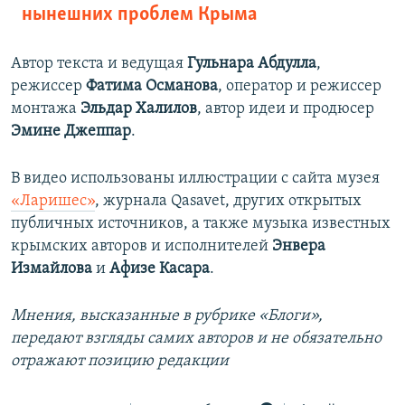
нынешних проблем Крыма
Автор текста и ведущая
Гульнара Абдулла
,
режиссер
Фатима Османова
, оператор и режиссер
монтажа
Эльдар Халилов
, автор идеи и продюсер
Эмине Джеппар
.
В видео использованы иллюстрации с сайта музея
«Ларишес»
, журнала Qasavet, других открытых
публичных источников, а также музыка известных
крымских авторов и исполнителей
Энвера
Измайлова
и
Афизе Касара
.
Мнения, высказанные в рубрике «Блоги»,
передают взгляды самих авторов и не обязательно
отражают позицию редакции