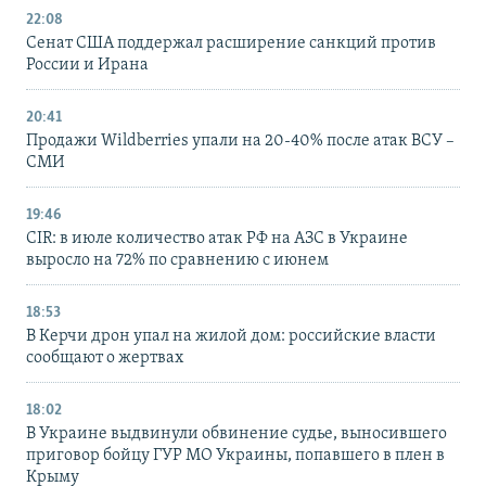
22:08
Сенат США поддержал расширение санкций против
России и Ирана
20:41
Продажи Wildberries упали на 20-40% после атак ВСУ –
СМИ
19:46
CIR: в июле количество атак РФ на АЗС в Украине
выросло на 72% по сравнению с июнем
18:53
В Керчи дрон упал на жилой дом: российские власти
сообщают о жертвах
18:02
В Украине выдвинули обвинение судье, выносившего
приговор бойцу ГУР МО Украины, попавшего в плен в
Крыму