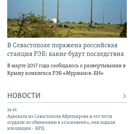
В Севастополе поражена российская
станция РЭБ: какие будут последствия
В марте 2017 года сообщалось о развертывании в
Крыму комплекса РЭБ «Мурманск-БН»
НОВОСТИ
16:45
Адвоката из Севастополя Абултаирова и его тестя
осудили по обвинению в «госизмене», они подали
апелляцию – КРЦ