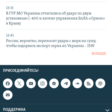
13:15
В ГУР МО Украины отчитались об ударе по двум
установкам С-400 и антене управления БпЛА «Орион»
в Крыму
12:41
Россия, вероятно, переносит удары с моря на сушу,
чтобы подорвать экспорт зерна из Украины – ISW
БОЛЬШЕ
ПРИСОЕДИНЯЙТЕСЬ!
ПОДДЕРЖКА