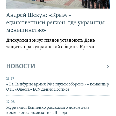
Андрей Щекун: «Крым –
единственный регион, где украинцы –
меньшинство»
Дискуссия вокруг планов установить День
защиты прав украинской общины Крыма
НОВОСТИ
13:27
«На Кинбурне армия РФ в глухой обороне» – командир
ОТК «Одесса» ВСУ Денис Носиков
12:08
Журналист Есипенко рассказал о новом деле
крымского автомеханика Шведа