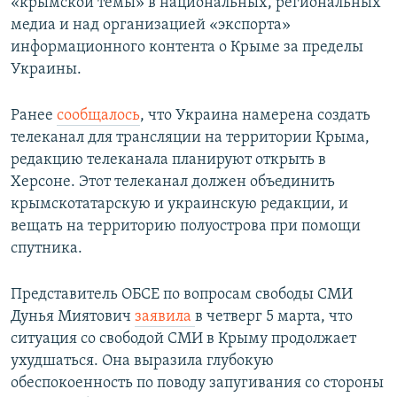
«крымской темы» в национальных, региональных
медиа и над организацией «экспорта»
информационного контента о Крыме за пределы
Украины.
Ранее
сообщалось
, что Украина намерена создать
телеканал для трансляции на территории Крыма,
редакцию телеканала планируют открыть в
Херсоне. Этот телеканал должен объединить
крымскотатарскую и украинскую редакции, и
вещать на территорию полуострова при помощи
спутника.
Представитель ОБСЕ по вопросам свободы СМИ
Дунья Миятович
заявила
в четверг 5 марта, что
ситуация со свободой СМИ в Крыму продолжает
ухудшаться. Она выразила глубокую
обеспокоенность по поводу запугивания со стороны