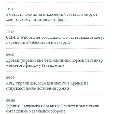
11:11
В Севастополе из-за отключений света планируют
менять схему питания светофоров
10:45
СМИ: В Wildberries сообщили, что часть складов могут
перенести в Узбекистан и Беларусь
09:41
Бровди: украинские беспилотники поразили танкер
«теневого флота» у Геленджика
09:29
КРЦ: Украинцев, осужденных РФ в Крыму, не
отпускают после истечения сроков
09:00
Турция, Саудовская Аравия и Пакистан заключили
соглашение о взаимной обороне