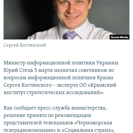
ПРИСОЕДИНЯЙТЕСЬ!
ПОБЕДИТЕЛЕЙ НЕ СУДЯТ?
КРЫМ.НЕПОКОРЕННЫЙ
ELIFBE
УКРАИНСКАЯ ПРОБЛЕМА КРЫМА
Все сайты RFE/RL
Сергей Костинский
Министр информационной политики Украины
Юрий Стець 5 марта назначил советником по
вопросам информационной политики Крыма
Сергея Костинского – эксперта ОО «Крымский
институт стратегических исследований».
Как сообщает пресс-служба министерства,
решение принято по рекомендации
представителей телеканалов «Черноморская
телерадиокомпания» и «Социальная страна»,