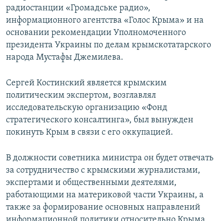
радиостанции «Громадське радио»,
информационного агентства «Голос Крыма» и на
основании рекомендации Уполномоченного
президента Украины по делам крымскотатарского
народа Мустафы Джемилева.
Сергей Костинский является крымским
политическим экспертом, возглавлял
исследовательскую организацию «Фонд
стратегического консалтинга», был вынужден
покинуть Крым в связи с его оккупацией.
В должности советника министра он будет отвечать
за сотрудничество с крымскими журналистами,
экспертами и общественными деятелями,
работающими на материковой части Украины, а
также за формирование основных направлений
информационной политики относительно Крыма.