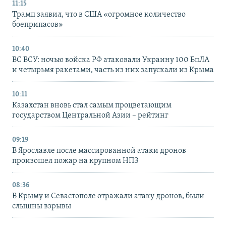
11:15
Трамп заявил, что в США «огромное количество
боеприпасов»
10:40
ВС ВСУ: ночью войска РФ атаковали Украину 100 БпЛА
и четырьмя ракетами, часть из них запускали из Крыма
10:11
Казахстан вновь стал самым процветающим
государством Центральной Азии – рейтинг
09:19
В Ярославле после массированной атаки дронов
произошел пожар на крупном НПЗ
08:36
В Крыму и Севастополе отражали атаку дронов, были
слышны взрывы