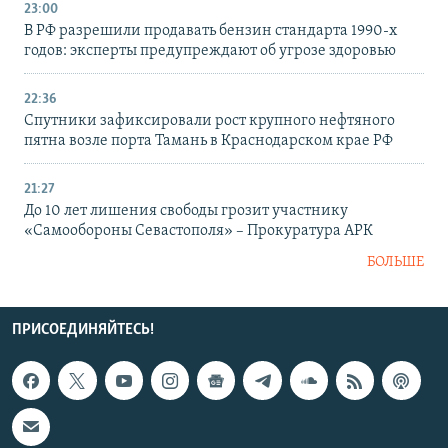
23:00
В РФ разрешили продавать бензин стандарта 1990-х
годов: эксперты предупреждают об угрозе здоровью
22:36
Спутники зафиксировали рост крупного нефтяного
пятна возле порта Тамань в Краснодарском крае РФ
21:27
До 10 лет лишения свободы грозит участнику
«Самообороны Севастополя» – Прокуратура АРК
БОЛЬШЕ
ПРИСОЕДИНЯЙТЕСЬ!