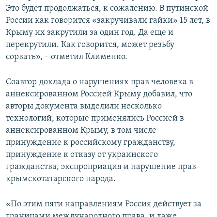
Это будет продолжаться, к сожалению. В путинской
России как говорится «закручивали гайки» 15 лет, в
Крыму их закрутили за один год. Да еще и
перекрутили. Как говорится, может резьбу
сорвать», – отметил Клименко.
Соавтор доклада о нарушениях прав человека в
аннексированном Россией Крыму добавил, что
авторы документа выделили несколько
технологий, которые применялись Россией в
аннексированном Крыму, в том числе
принуждение к российскому гражданству,
принуждение к отказу от украинского
гражданства, экспроприация и нарушение прав
крымскотатарского народа.
«По этим пяти направлениям Россия действует за
границами международного права, и даже