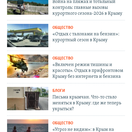
Война на пляжах и тотальный
контроль: главные вызовы
курортного сезона-2026 в Крыму
ОБЩЕСТВО
«Отдых с талонами на бензин»:
курортный сезон в Крыму
ОБЩЕСТВО
«Включен режим тишины и
красоты». Отдых в прифронтовом
Крыму без интернета и бензина
БЛОГИ
Письма крымчан. Что-то стало
меняться в Крыму: где же теперь
укрыться?
ОБЩЕСТВО
«Угроз не видим»: в Крым на