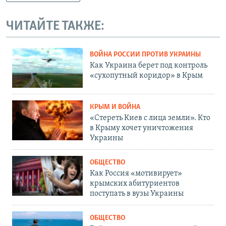
ЧИТАЙТЕ ТАКЖЕ:
ВОЙНА РОССИИ ПРОТИВ УКРАИНЫ
Как Украина берет под контроль
«сухопутный коридор» в Крым
КРЫМ И ВОЙНА
«Стереть Киев с лица земли». Кто
в Крыму хочет уничтожения
Украины
ОБЩЕСТВО
Как Россия «мотивирует»
крымских абитуриентов
поступать в вузы Украины
ОБЩЕСТВО