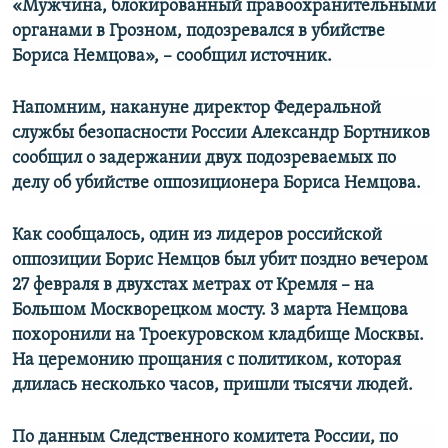
«Мужчина, блокированный правоохранительными
органами в Грозном, подозревался в убийстве
Бориса Немцова», – сообщил источник.
Напомним, накануне директор Федеральной
службы безопасности России Александр Бортников
сообщил о задержании двух подозреваемых по
делу об убийстве оппозиционера Бориса Немцова.
Как сообщалось, один из лидеров российской
оппозиции Борис Немцов был убит поздно вечером
27 февраля в двухстах метрах от Кремля – на
Большом Москворецком мосту. 3 марта Немцова
похоронили на Троекуровском кладбище Москвы.
На церемонию прощания с политиком, которая
длилась несколько часов, пришли тысячи людей.
По данным Следственного комитета России, по