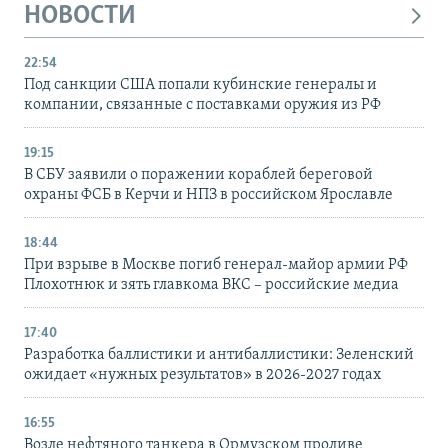
НОВОСТИ
22:54
Под санкции США попали кубинские генералы и
компании, связанные с поставками оружия из РФ
19:15
В СБУ заявили о поражении кораблей береговой
охраны ФСБ в Керчи и НПЗ в российском Ярославле
18:44
При взрыве в Москве погиб генерал-майор армии РФ
Плохотнюк и зять главкома ВКС – российские медиа
17:40
Разработка баллистики и антибаллистики: Зеленский
ожидает «нужных результатов» в 2026-2027 годах
16:55
Возле нефтяного танкера в Ормузском проливе