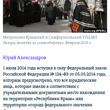
ПРИСОЕДИНЯЙТЕСЬ!
ПОБЕДИТЕЛЕЙ НЕ СУДЯТ?
КРЫМ.НЕПОКОРЕННЫЙ
ELIFBE
УКРАИНСКАЯ ПРОБЛЕМА КРЫМА
Все сайты RFE/RL
Митрополит Крымский и Симферопольский УПЦ МП
Лазарь, молитва за «самооборону». Февраль 2015 г.
Юрий Александров
1 июля 2014 года вступил в силу Федеральный закон
Российской Федерации № 124-ФЗ от 05.05.2014 года,
которым предусмотрено, что все юридические
лица, которые имели в соответствии с
учредительными документами место нахождения
на территории «Республики Крым» или
территории «города федерального значения