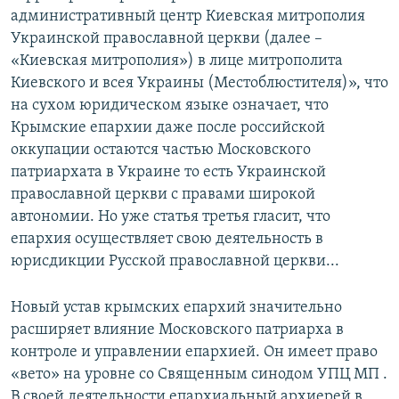
административный центр Киевская митрополия
Украинской православной церкви (далее –
«Киевская митрополия») в лице митрополита
Киевского и всея Украины (Местоблюстителя)», что
на сухом юридическом языке означает, что
Крымские епархии даже после российской
оккупации остаются частью Московского
патриархата в Украине то есть Украинской
православной церкви с правами широкой
автономии. Но уже статья третья гласит, что
епархия осуществляет свою деятельность в
юрисдикции Русской православной церкви...
Новый устав крымских епархий значительно
расширяет влияние Московского патриарха в
контроле и управлении епархией. Он имеет право
«вето» на уровне со Священным синодом УПЦ МП .
В своей деятельности епархиальный архиерей в