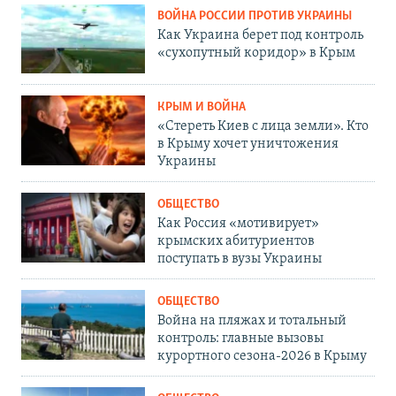
ВОЙНА РОССИИ ПРОТИВ УКРАИНЫ
Как Украина берет под контроль
«сухопутный коридор» в Крым
КРЫМ И ВОЙНА
«Стереть Киев с лица земли». Кто
в Крыму хочет уничтожения
Украины
ОБЩЕСТВО
Как Россия «мотивирует»
крымских абитуриентов
поступать в вузы Украины
ОБЩЕСТВО
Война на пляжах и тотальный
контроль: главные вызовы
курортного сезона-2026 в Крыму