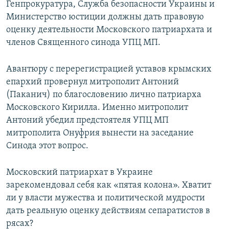
Генпрокуратура, Служба безопасности Украины и
Министерство юстиции должны дать правовую
оценку деятельности Московского патриархата и
членов Священного синода УПЦ МП.
Авантюру с перерегистрацией уставов крымских
епархий провернул митрополит Антоний
(Паканич) по благословению лично патриарха
Московского Кирилла. Именно митрополит
Антоний убедил предстоятеля УПЦ МП
митрополита Онуфрия вынести на заседание
Синода этот вопрос.
Московский патриархат в Украине
зарекомендовал себя как «пятая колона». Хватит
ли у власти мужества и политической мудрости
дать реальную оценку действиям сепаратистов в
рясах?