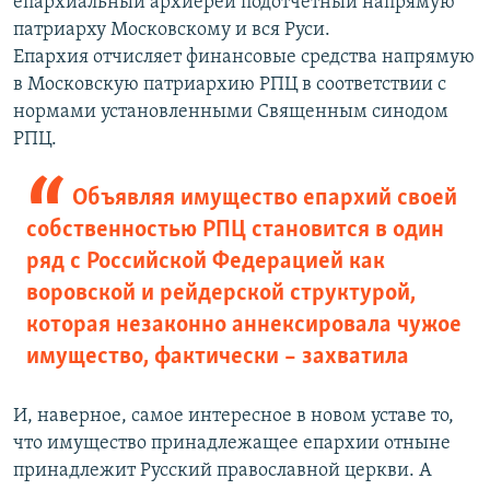
епархиальный архиерей подотчетный напрямую
патриарху Московскому и вся Руси.
Епархия отчисляет финансовые средства напрямую
в Московскую патриархию РПЦ в соответствии с
нормами установленными Священным синодом
РПЦ.
Объявляя имущество епархий своей
собственностью РПЦ становится в один
ряд с Российской Федерацией как
воровской и рейдерской структурой,
которая незаконно аннексировала чужое
имущество, фактически – захватила
И, наверное, самое интересное в новом уставе то,
что имущество принадлежащее епархии отныне
принадлежит Русский православной церкви. А