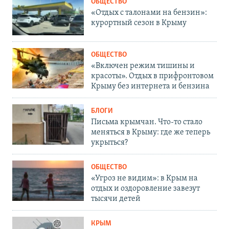
ОБЩЕСТВО
«Отдых с талонами на бензин»:
курортный сезон в Крыму
ОБЩЕСТВО
«Включен режим тишины и
красоты». Отдых в прифронтовом
Крыму без интернета и бензина
БЛОГИ
Письма крымчан. Что-то стало
меняться в Крыму: где же теперь
укрыться?
ОБЩЕСТВО
«Угроз не видим»: в Крым на
отдых и оздоровление завезут
тысячи детей
КРЫМ