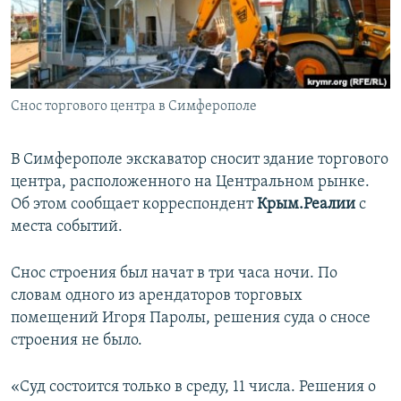
ПРИСОЕДИНЯЙТЕСЬ!
ПОБЕДИТЕЛЕЙ НЕ СУДЯТ?
КРЫМ.НЕПОКОРЕННЫЙ
ELIFBE
Снос торгового центра в Симферополе
УКРАИНСКАЯ ПРОБЛЕМА КРЫМА
Все сайты RFE/RL
В Симферополе экскаватор сносит здание торгового
центра, расположенного на Центральном рынке.
Об этом сообщает корреспондент
Крым.Реалии
с
места событий.
Снос строения был начат в три часа ночи. По
словам одного из арендаторов торговых
помещений Игоря Паролы, решения суда о сносе
строения не было.
«Суд состоится только в среду, 11 числа. Решения о