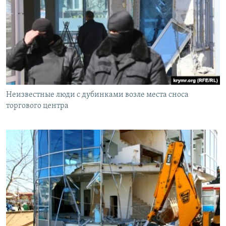
Неизвестные люди с дубинками возле места сноса
торгового центра