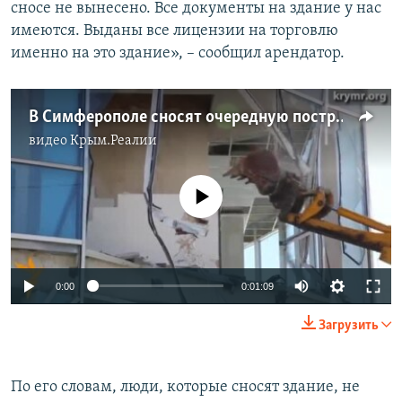
сносе не вынесено. Все документы на здание у нас
имеются. Выданы все лицензии на торговлю
именно на это здание», – сообщил арендатор.
В Симферополе сносят очередную постройку
видео
Крым.Реалии
No media source currently available
0:00
0:01:09
Загрузить
По его словам, люди, которые сносят здание, не