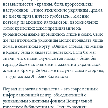
независимости Украины, была пророссийски
настроенной. От нее этнические украинцы Крыма
не имели права ничего требовать». Именно
поэтому, по мнению Калмаковой, из нескольких
сотен крымских школ преподавание на
украинском языке проводилось лишь в семи. Свою
же идентичность украинцы могли проявлять лишь
дома, в семейном кругу. «Одним словом, их жизнь
в Крыму была и является нелегкой. Если бы мы
знали, что с нами случится год назад – были бы
гораздо более активными в развитии украинской
жизни в Крыму. Сейчас же нас учит сама история»,
– подытожила Любовь Калмакова.
Первая львовская медиатека – это современный
информационный центр, объединенный с
уникальным книжным фондом Центральной
городской библиотеки им. Леси Украинки,