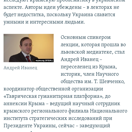
исследуют крымскую проблематику в украинском
аспекте. Авторы идеи убеждены – в лекторах не
будет недостатка, поскольку Украина славится
умными и интересными людьми.
Основным спикером
лекции, которая прошла во
львовской медиатеке, стал
Андрей Иванец –
переселенец из Крыма,
Андрей Иванец
историк, член Научного
общества им. Т. Шевченко,
координатор общественной организации
«Таврическая гуманитарная платформа», до
аннексии Крыма – ведущий научный сотрудник
крымского регионального филиала Национального
института стратегических исследований при
Президенте Украины, сейчас – заведующий