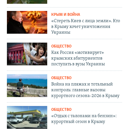
КРЫМ И ВОЙНА
«Стереть Киев с лица земли». Кто
в Крыму хочет уничтожения
Украины
ОБЩЕСТВО
Как Россия «мотивирует»
крымских абитуриентов
поступать в вузы Украины
ОБЩЕСТВО
Война на пляжах и тотальный
контроль: главные вызовы
курортного сезона-2026 в Крыму
ОБЩЕСТВО
«Отдых с талонами на бензин»:
курортный сезон в Крыму