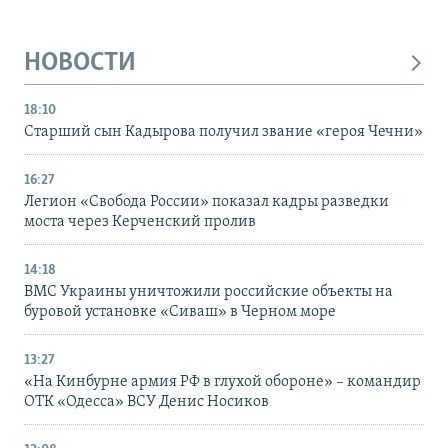
НОВОСТИ
18:10
Старший сын Кадырова получил звание «героя Чечни»
16:27
Легион «Свобода России» показал кадры разведки
моста через Керченский пролив
14:18
ВМС Украины уничтожили российские объекты на
буровой установке «Сиваш» в Черном море
13:27
«На Кинбурне армия РФ в глухой обороне» – командир
ОТК «Одесса» ВСУ Денис Носиков