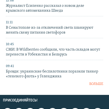
12:08
Журналист Есипенко рассказал о новом деле
крымского автомеханика Шведа
11:11
В Севастополе из-за отключений света планируют
менять схему питания светофоров
10:45
СМИ: В Wildberries сообщили, что часть складов могут
перенести в Узбекистан и Беларусь
09:41
Бровди: украинские беспилотники поразили танкер
«теневого флота» у Геленджика
БОЛЬШЕ
ПРИСОЕДИНЯЙТЕСЬ!