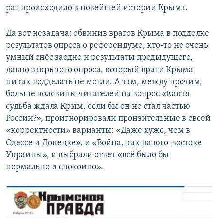
раз происходило в новейшей истории Крыма.
Да вот незадача: обвинив врагов Крыма в подделке
результатов опроса о референдуме, кто-то не очень
умный снёс заодно и результаты предыдущего,
давно закрытого опроса, который враги Крыма
никак подделать не могли. А там, между прочим,
больше половины читателей на вопрос «Какая
судьба ждала Крым, если бы он не стал частью
России?», проигнорировали пронзительные в своей
«корректности» варианты: «Даже хуже, чем в
Одессе и Донецке», и «Война, как на юго-востоке
Украины», и выбрали ответ «всё было бы
нормально и спокойно».