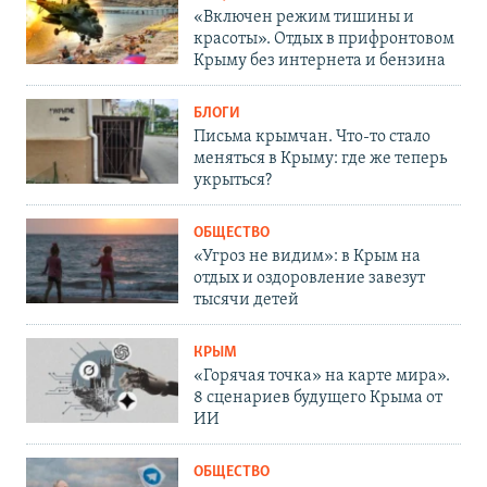
«Включен режим тишины и
красоты». Отдых в прифронтовом
Крыму без интернета и бензина
БЛОГИ
Письма крымчан. Что-то стало
меняться в Крыму: где же теперь
укрыться?
ОБЩЕСТВО
«Угроз не видим»: в Крым на
отдых и оздоровление завезут
тысячи детей
КРЫМ
«Горячая точка» на карте мира».
8 сценариев будущего Крыма от
ИИ
ОБЩЕСТВО