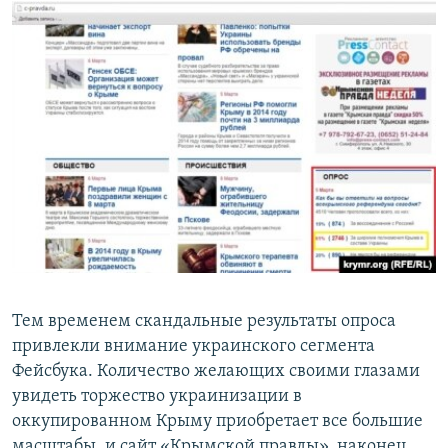
Тем временем скандальные результаты опроса
привлекли внимание украинского сегмента
Фейсбука. Количество желающих своими глазами
увидеть торжество украинизации в
оккупированном Крыму приобретает все большие
масштабы, и сайт «Крымской правды», наконец,