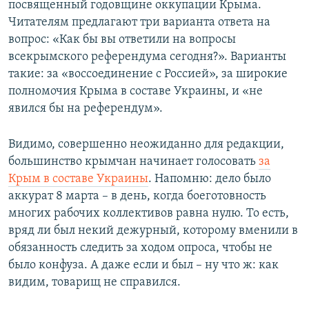
посвященный годовщине оккупации Крыма.
Читателям предлагают три варианта ответа на
вопрос: «Как бы вы ответили на вопросы
всекрымского референдума сегодня?». Варианты
такие: за «воссоединение с Россией», за широкие
полномочия Крыма в составе Украины, и «не
явился бы на референдум».
Видимо, совершенно неожиданно для редакции,
большинство крымчан начинает голосовать
за
Крым в составе Украины
. Напомню: дело было
аккурат 8 марта – в день, когда боеготовность
многих рабочих коллективов равна нулю. То есть,
вряд ли был некий дежурный, которому вменили в
обязанность следить за ходом опроса, чтобы не
было конфуза. А даже если и был – ну что ж: как
видим, товарищ не справился.