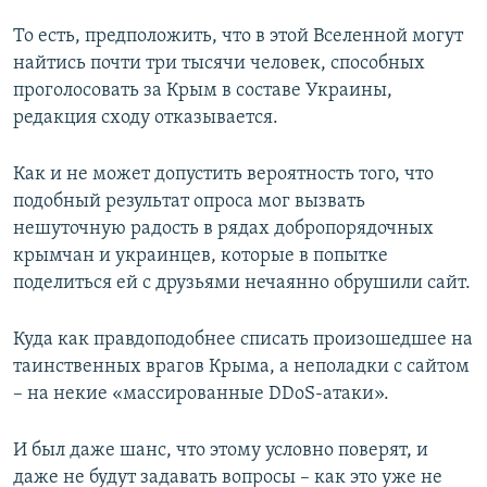
То есть, предположить, что в этой Вселенной могут
найтись почти три тысячи человек, способных
проголосовать за Крым в составе Украины,
редакция сходу отказывается.
Как и не может допустить вероятность того, что
подобный результат опроса мог вызвать
нешуточную радость в рядах добропорядочных
крымчан и украинцев, которые в попытке
поделиться ей с друзьями нечаянно обрушили сайт.
Куда как правдоподобнее списать произошедшее на
таинственных врагов Крыма, а неполадки с сайтом
– на некие «массированные DDoS-атаки».
И был даже шанс, что этому условно поверят, и
даже не будут задавать вопросы – как это уже не