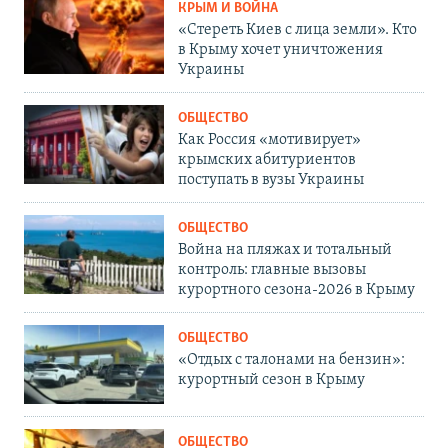
КРЫМ И ВОЙНА
«Стереть Киев с лица земли». Кто
в Крыму хочет уничтожения
Украины
ОБЩЕСТВО
Как Россия «мотивирует»
крымских абитуриентов
поступать в вузы Украины
ОБЩЕСТВО
Война на пляжах и тотальный
контроль: главные вызовы
курортного сезона-2026 в Крыму
ОБЩЕСТВО
«Отдых с талонами на бензин»:
курортный сезон в Крыму
ОБЩЕСТВО