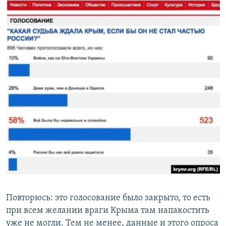
Повторюсь: это голосование было закрыто, то есть
при всем желании враги Крыма там напакостить
уже не могли. Тем не менее, данные и этого опроса