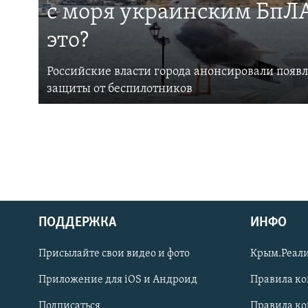
с моря украинским БпЛА
это?
Российские власти города анонсировали появ
защиты от беспилотников
ПОДДЕРЖКА
ИНФО
Українською
Присылайте свои видео и фото
Крым.Реали
Qırımtatar
Приложение для iOS и Андроид
Правила к
Подписаться
Правила к