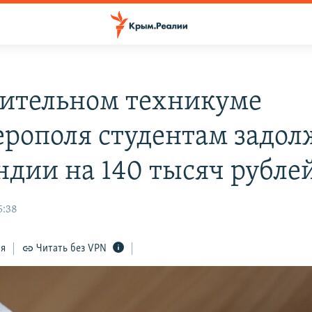
оительном техникуме
рополя студентам задол
ндии на 140 тысяч рубле
5:38
ся
Читать без VPN