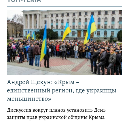
ТОП-ТЕМА
Андрей Щекун: «Крым –
единственный регион, где украинцы –
меньшинство»
Дискуссия вокруг планов установить День
защиты прав украинской общины Крыма