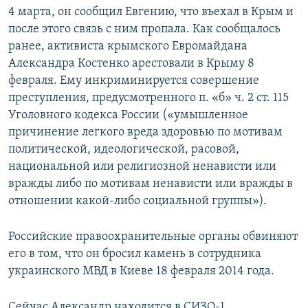
4 марта, он сообщил Евгению, что въехал в Крым и
после этого связь с ним пропала. Как сообщалось
ранее, активиста крымского Евромайдана
Александра Костенко арестовали в Крыму 8
февраля. Ему инкриминируется совершение
преступления, предусмотренного п. «б» ч. 2 ст. 115
Уголовного кодекса России («умышленное
причинение легкого вреда здоровью по мотивам
политической, идеологической, расовой,
национальной или религиозной ненависти или
вражды либо по мотивам ненависти или вражды в
отношении какой-либо социальной группы»).
Российские правоохранительные органы обвиняют
его в том, что он бросил камень в сотрудника
украинского МВД в Киеве 18 февраля 2014 года.
Сейчас Александр находится в СИЗО-1