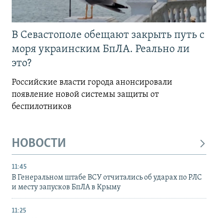
В Севастополе обещают закрыть путь с
моря украинским БпЛА. Реально ли
это?
Российские власти города анонсировали
появление новой системы защиты от
беспилотников
НОВОСТИ
11:45
В Генеральном штабе ВСУ отчитались об ударах по РЛС
и месту запусков БпЛА в Крыму
11:25