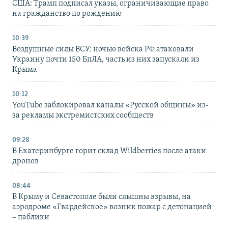
США: Трамп подписал указы, ограничивающие право
на гражданство по рождению
10:39
Воздушные силы ВСУ: ночью войска РФ атаковали
Украину почти 150 БпЛА, часть из них запускали из
Крыма
10:12
YouTube заблокировал каналы «Русской общины» из-
за рекламы экстремистских сообществ
09:28
В Екатеринбурге горит склад Wildberries после атаки
дронов
08:44
В Крыму и Севастополе были слышны взрывы, на
аэродроме «Гвардейское» возник пожар с детонацией
– паблики