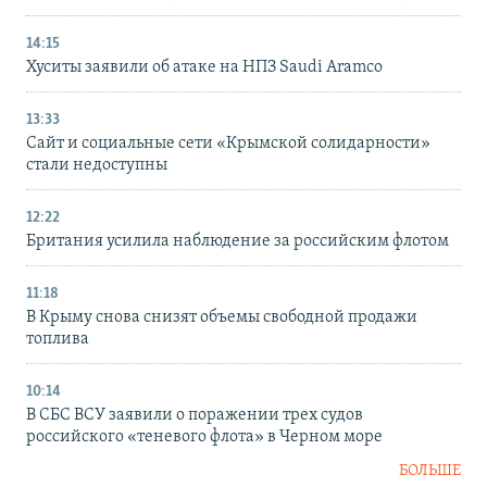
14:15
Хуситы заявили об атаке на НПЗ Saudi Aramco
13:33
Сайт и социальные сети «Крымской солидарности»
стали недоступны
12:22
Британия усилила наблюдение за российским флотом
11:18
В Крыму снова снизят объемы свободной продажи
топлива
10:14
В СБС ВСУ заявили о поражении трех судов
российского «теневого флота» в Черном море
БОЛЬШЕ