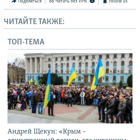
Поделиться
Читать без VPN
Follow us
ЧИТАЙТЕ ТАКЖЕ:
ТОП-ТЕМА
Андрей Щекун: «Крым –