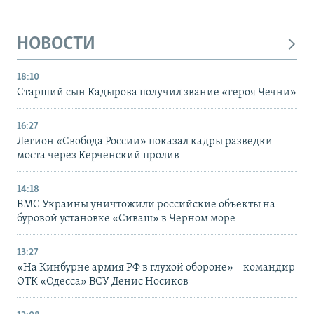
НОВОСТИ
18:10
Старший сын Кадырова получил звание «героя Чечни»
16:27
Легион «Свобода России» показал кадры разведки
моста через Керченский пролив
14:18
ВМС Украины уничтожили российские объекты на
буровой установке «Сиваш» в Черном море
13:27
«На Кинбурне армия РФ в глухой обороне» – командир
ОТК «Одесса» ВСУ Денис Носиков