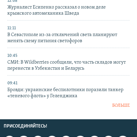
12:08
Журналист Есипенко рассказал о новом деле
крымского автомеханика Шведа
11:11
В Севастополе из-за отключений света планируют
менять схему питания светофоров
10:45
СМИ: В Wildberries сообщили, что часть складов могут
перенести в Узбекистан и Беларусь
09:41
Бровди: украинские беспилотники поразили танкер
«теневого флота» у Геленджика
БОЛЬШЕ
ПРИСОЕДИНЯЙТЕСЬ!