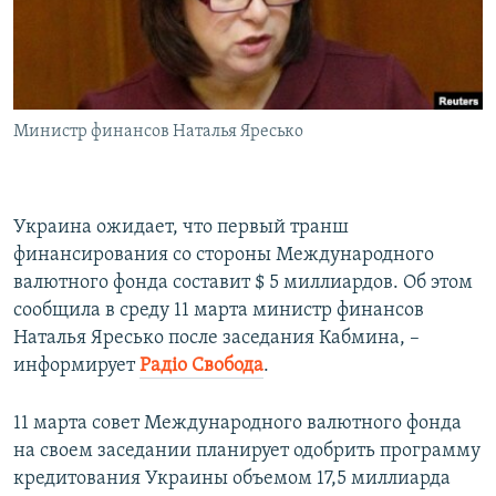
ПРИСОЕДИНЯЙТЕСЬ!
ПОБЕДИТЕЛЕЙ НЕ СУДЯТ?
КРЫМ.НЕПОКОРЕННЫЙ
ELIFBE
Министр финансов Наталья Яресько
УКРАИНСКАЯ ПРОБЛЕМА КРЫМА
Все сайты RFE/RL
Украина ожидает, что первый транш
финансирования со стороны Международного
валютного фонда составит $ 5 миллиардов. Об этом
сообщила в среду 11 марта министр финансов
Наталья Яресько после заседания Кабмина, –
информирует
Радіо Свобода
.
11 марта совет Международного валютного фонда
на своем заседании планирует одобрить программу
кредитования Украины объемом 17,5 миллиарда