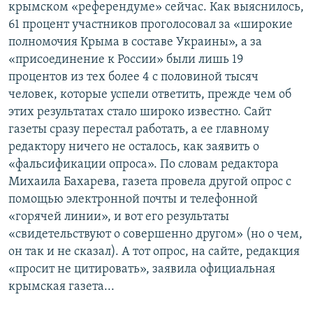
крымском «референдуме» сейчас. Как выяснилось,
61 процент участников проголосовал за «широкие
полномочия Крыма в составе Украины», а за
«присоединение к России» были лишь 19
процентов из тех более 4 с половиной тысяч
человек, которые успели ответить, прежде чем об
этих результатах стало широко известно. Сайт
газеты сразу перестал работать, а ее главному
редактору ничего не осталось, как заявить о
«фальсификации опроса». По словам редактора
Михаила Бахарева, газета провела другой опрос с
помощью электронной почты и телефонной
«горячей линии», и вот его результаты
«свидетельствуют о совершенно другом» (но о чем,
он так и не сказал). А тот опрос, на сайте, редакция
«просит не цитировать», заявила официальная
крымская газета...