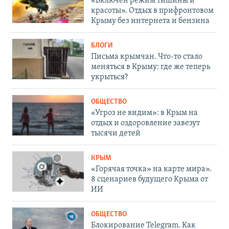
«Включен режим тишины и
красоты». Отдых в прифронтовом
Крыму без интернета и бензина
БЛОГИ
Письма крымчан. Что-то стало
меняться в Крыму: где же теперь
укрыться?
ОБЩЕСТВО
«Угроз не видим»: в Крым на
отдых и оздоровление завезут
тысячи детей
КРЫМ
«Горячая точка» на карте мира».
8 сценариев будущего Крыма от
ИИ
ОБЩЕСТВО
Блокирование Telegram. Как