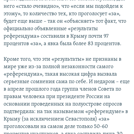
него «стало очевидно», что «если мы подойдем к
этому», то количество тех, кто проголосует «за»,
будет еще выше – так он «объясняет» тот факт, что
официально объявленные «результаты
референдума» составили в Крыму почти 97
процентов «за», а явка была более 83 процентов.
Кроме того, что эти «результаты» не признаны в
мире уже из-за полной незаконности самого
«референдума», такая высокая цифра вызвала
серьезные сомнения сама по себе. И недаром – еще
в апреле прошлого года группа членов Совета по
правам человека при президенте России на
основании проведенных на полуострове опросов
подтвердила: на так называемом «референдуме» в
Крыму (за исключением Севастополя) «за»
проголосовали на самом деле только 50-60