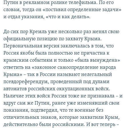
Путин в рекламном ролике телефильма. По его
словам, тогда он «поставил определенные задачи»
и отдал указания, «что и как делать».
До сих пор Кремль уже несколько раз менял свою
официальную позицию по захвату Крыма.
Первоначальная версия заключалась в том, что
Россия якобы была полностью не причастна к
крымским событиям и только «была вынуждена»
ответить на «законное самоопределение народа
Крыма» – так в России называют нелегальный
псевдореферендум, проведенный под дулами
автоматов российских оккупационных войск.
Наличие этих войск Россия тоже не признавала – и
вдруг сам же Путин, ранее уже изменявший свои
показания, подтвердил, что те военные без
отличительных знаков, которые захватили Крым,
действительно были российскими. И вот теперь –