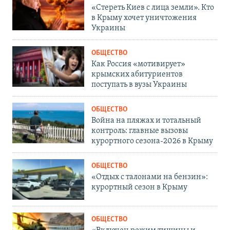
«Стереть Киев с лица земли». Кто
в Крыму хочет уничтожения
Украины
ОБЩЕСТВО
Как Россия «мотивирует»
крымских абитуриентов
поступать в вузы Украины
ОБЩЕСТВО
Война на пляжах и тотальный
контроль: главные вызовы
курортного сезона-2026 в Крыму
ОБЩЕСТВО
«Отдых с талонами на бензин»:
курортный сезон в Крыму
ОБЩЕСТВО