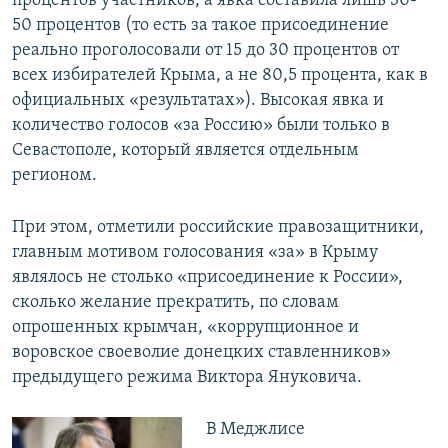
процентов участников, а явка составила лишь 30-
50 процентов (то есть за такое присоединение
реально проголосовали от 15 до 30 процентов от
всех избирателей Крыма, а не 80,5 процента, как в
официальных «результатах»). Высокая явка и
количество голосов «за Россию» были только в
Севастополе, который является отдельным
регионом.
При этом, отметили российские правозащитники,
главным мотивом голосования «за» в Крыму
являлось не столько «присоединение к России»,
сколько желание прекратить, по словам
опрошенных крымчан, «коррупционное и
воровское своеволие донецких ставленников»
предыдущего режима Виктора Януковича.
В Меджлисе