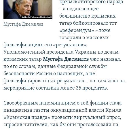
крымскотатарского народа
– а подавляющее
большинство крымских
татар бойкотировало тот
Мустафа Джемилев
«референдум» – тоже
говорили о массовых
фальсификациях его «результатов».
Уполномоченный президента Украины по делам
крымских татар
Мустафа Джемилев
уже называл,
по его словам, данные Федеральной службы
безопасности России о настоящих, а не
фальсифицированных результатах – по ним явка на
мероприятие составила менее 35 процентов.
Своеобразным напоминанием о той фикции стала
инициатива газеты оккупационной власти Крыма
«Крымская правда» провести виртуальный опрос,
спросив читателей, как бы они проголосовали на