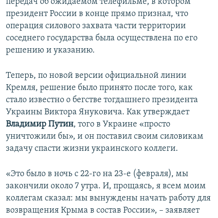
передач об ожидаемом телефильме, в котором
президент России в конце прямо признал, что
операция силового захвата части территории
соседнего государства была осуществлена по его
решению и указанию.
Теперь, по новой версии официальной линии
Кремля, решение было принято после того, как
стало известно о бегстве тогдашнего президента
Украины Виктора Януковича. Как утверждает
Владимир Путин
, того в Украине «просто
уничтожили бы», и он поставил своим силовикам
задачу спасти жизни украинского коллеги.
«Это было в ночь с 22-го на 23-е (февраля), мы
закончили около 7 утра. И, прощаясь, я всем моим
коллегам сказал: мы вынуждены начать работу для
возвращения Крыма в состав России», – заявляет