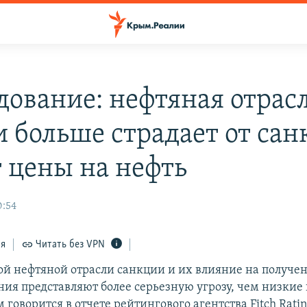
дование: нефтяная отрас
и больше страдает от сан
т цены на нефть
0:54
ся
Читать без VPN
ой нефтяной отрасли санкции и их влияние на получе
ия представляют более серьезную угрозу, чем низкие
м говорится в отчете рейтингового агентства Fitch Ratin