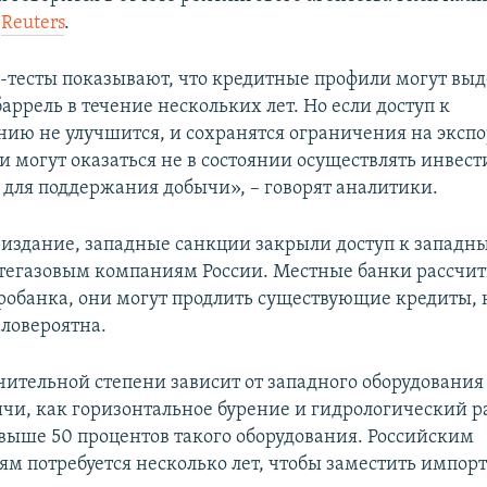
т
Reuters
.
-тесты показывают, что кредитные профили могут вы
баррель в течение нескольких лет. Но если доступ к
ию не улучшится, и сохранятся ограничения на экспо
и могут оказаться не в состоянии осуществлять инвест
для поддержания добычи», – говорят аналитики.
 издание, западные санкции закрыли доступ к запад
тегазовым компаниям России. Местные банки рассчи
обанка, они могут продлить существующие кредиты, 
ловероятна.
чительной степени зависит от западного оборудования
ычи, как горизонтальное бурение и гидрологический р
выше 50 процентов такого оборудования. Российским
ям потребуется несколько лет, чтобы заместить импор