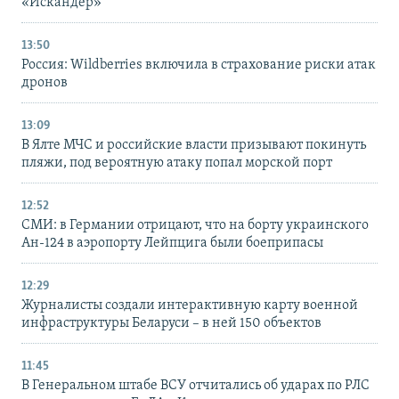
«Искандер»
13:50
Россия: Wildberries включила в страхование риски атак
дронов
13:09
В Ялте МЧС и российские власти призывают покинуть
пляжи, под вероятную атаку попал морской порт
12:52
СМИ: в Германии отрицают, что на борту украинского
Ан-124 в аэропорту Лейпцига были боеприпасы
12:29
Журналисты создали интерактивную карту военной
инфраструктуры Беларуси – в ней 150 объектов
11:45
В Генеральном штабе ВСУ отчитались об ударах по РЛС