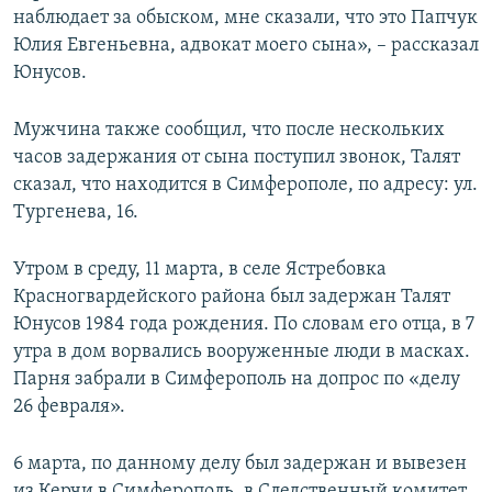
наблюдает за обыском, мне сказали, что это Папчук
Юлия Евгеньевна, адвокат моего сына», – рассказал
Юнусов.
Мужчина также сообщил, что после нескольких
часов задержания от сына поступил звонок, Талят
сказал, что находится в Симферополе, по адресу: ул.
Тургенева, 16.
Утром в среду, 11 марта, в селе Ястребовка
Красногвардейского района был задержан Талят
Юнусов 1984 года рождения. По словам его отца, в 7
утра в дом ворвались вооруженные люди в масках.
Парня забрали в Симферополь на допрос по «​делу
26 февраля»​.
6 марта, по данному делу был задержан и вывезен
из Керчи в Симферополь, в Следственный комитет,