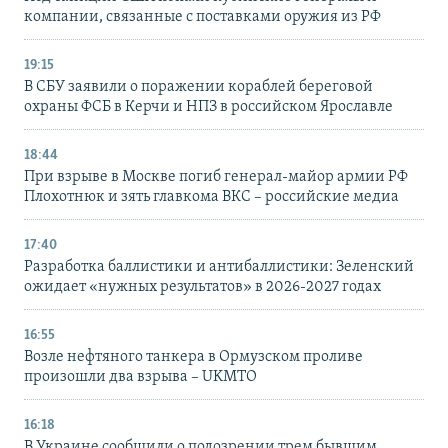
компании, связанные с поставками оружия из РФ
19:15
В СБУ заявили о поражении кораблей береговой
охраны ФСБ в Керчи и НПЗ в российском Ярославле
18:44
При взрыве в Москве погиб генерал-майор армии РФ
Плохотнюк и зять главкома ВКС – российские медиа
17:40
Разработка баллистики и антибаллистики: Зеленский
ожидает «нужных результатов» в 2026-2027 годах
16:55
Возле нефтяного танкера в Ормузском проливе
произошли два взрыва – UKMTO
16:18
В Украине сообщили о подозрении трем бывшим