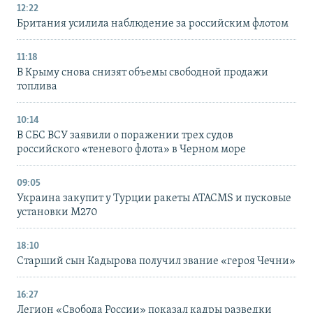
12:22
Британия усилила наблюдение за российским флотом
11:18
В Крыму снова снизят объемы свободной продажи
топлива
10:14
В СБС ВСУ заявили о поражении трех судов
российского «теневого флота» в Черном море
09:05
Украина закупит у Турции ракеты ATACMS и пусковые
установки M270
18:10
Старший сын Кадырова получил звание «героя Чечни»
16:27
Легион «Свобода России» показал кадры разведки