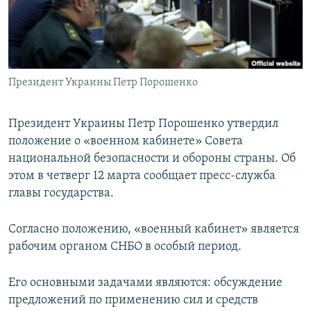
ПРИСОЕДИНЯЙТЕСЬ!
ПОБЕДИТЕЛЕЙ НЕ СУДЯТ?
КРЫМ.НЕПОКОРЕННЫЙ
ELIFBE
Президент Украины Петр Порошенко
УКРАИНСКАЯ ПРОБЛЕМА КРЫМА
Все сайты RFE/RL
Президент Украины Петр Порошенко утвердил
положение о «военном кабинете» Совета
национальной безопасности и обороны страны. Об
этом в четверг 12 марта сообщает пресс-служба
главы государства.
Согласно положению, «военный кабинет» является
рабочим органом СНБО в особый период.
Его основными задачами являются: обсуждение
предложений по применению сил и средств