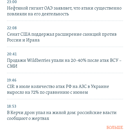
23:00
Нефтяной гигант ОАЭ заявляет, что атаки существенно
повлияли на его деятельность
22:08
Сенат США поддержал расширение санкций против
России и Ирана
20:41
Продажи Wildberries упали на 20-40% после атак ВСУ –
СМИ
19:46
CIR: в июле количество атак РФ на АЗС в Украине
выросло на 72% по сравнению с июнем
18:53
В Керчи дрон упал на жилой дом: российские власти
сообщают о жертвах
БОЛЬШЕ