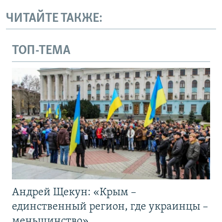
ЧИТАЙТЕ ТАКЖЕ:
ТОП-ТЕМА
Андрей Щекун: «Крым –
единственный регион, где украинцы –
меньшинство»