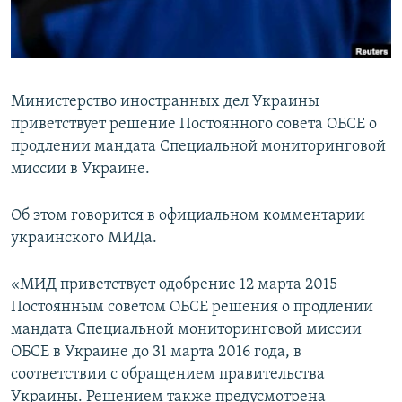
ПРИСОЕДИНЯЙТЕСЬ!
ПОБЕДИТЕЛЕЙ НЕ СУДЯТ?
КРЫМ.НЕПОКОРЕННЫЙ
ELIFBE
Министерство иностранных дел Украины
УКРАИНСКАЯ ПРОБЛЕМА КРЫМА
приветствует решение Постоянного совета ОБСЕ о
Все сайты RFE/RL
продлении мандата Специальной мониторинговой
миссии в Украине.
Об этом говорится в официальном комментарии
украинского МИДа.
«МИД приветствует одобрение 12 марта 2015
Постоянным советом ОБСЕ решения о продлении
мандата Специальной мониторинговой миссии
ОБСЕ в Украине до 31 марта 2016 года, в
соответствии с обращением правительства
Украины. Решением также предусмотрена