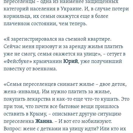
переселенцы – одна из наименее защищенных
категорий населения в Украине. И, в случае потери
кормильца, их семьи окажутся еще в более
плачевном состоянии, чем теперь.
«Я зарегистрировался на съемной квартире.
Сейчас меня призовут и за аренду жилья платить
уже не смогу, семья окажется на улице», – сетует в
«Фейсбуке» крымчанин
Юрий
, уже получивший
повестку от военкома.
«Семья переселенцев снимает жилье – двое деток,
жена-инвалид. Им нужно платить за жилье,
покупать лекарства и как-то еще что-то кушать. Это
при том, что почти все бытовые вещи пришлось
оставить в Крыму, – описывает другую ситуацию
переселенка
Жанна
. – И вот его мобилизуют.
Вопрос: жене с детками на улицу идти? Или кто их