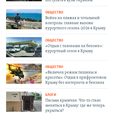
поступать в вузы Украины
ОБЩЕСТВО
Война на пляжах и тотальный
контроль: главные вызовы
курортного сезона-2026 в Крыму
ОБЩЕСТВО
«Отдых с талонами на бензин»:
курортный сезон в Крыму
ОБЩЕСТВО
«Включен режим тишины и
красоты». Отдых в прифронтовом
Крыму без интернета и бензина
БЛОГИ
Письма крымчан. Что-то стало
меняться в Крыму: где же теперь
укрыться?