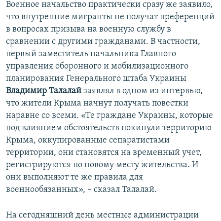
Военное начальство практически сразу же заявило,
что внутренние мигранты не получат преференций
в вопросах призыва на военную службу в
сравнении с другими гражданами. В частности,
первый заместитель начальника Главного
управления оборонного и мобилизационного
планирования Генерального штаба Украины
Владимир Талалай
заявлял в одном из интервью,
что жители Крыма начнут получать повестки
наравне со всеми. «Те граждане Украины, которые
под влиянием обстоятельств покинули территорию
Крыма, оккупированные сепаратистами
территории, они становятся на временный учет,
регистрируются по новому месту жительства. И
они выполняют те же правила для
военнообязанных», – сказал Талалай.
На сегодняшний день местные администрации