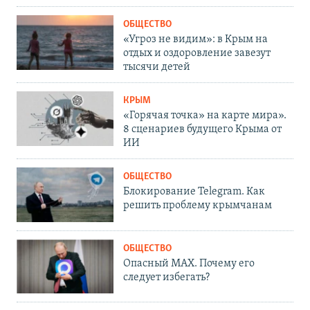
ОБЩЕСТВО
«Угроз не видим»: в Крым на
отдых и оздоровление завезут
тысячи детей
КРЫМ
«Горячая точка» на карте мира».
8 сценариев будущего Крыма от
ИИ
ОБЩЕСТВО
Блокирование Telegram. Как
решить проблему крымчанам
ОБЩЕСТВО
Опасный MAX. Почему его
следует избегать?