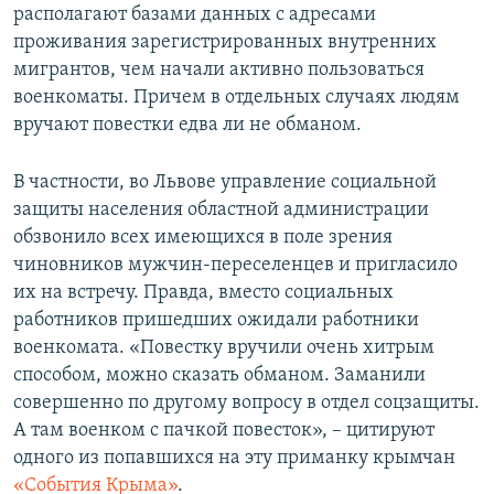
располагают базами данных с адресами
проживания зарегистрированных внутренних
мигрантов, чем начали активно пользоваться
военкоматы. Причем в отдельных случаях людям
вручают повестки едва ли не обманом.
В частности, во Львове управление социальной
защиты населения областной администрации
обзвонило всех имеющихся в поле зрения
чиновников мужчин-переселенцев и пригласило
их на встречу. Правда, вместо социальных
работников пришедших ожидали работники
военкомата. «Повестку вручили очень хитрым
способом, можно сказать обманом. Заманили
совершенно по другому вопросу в отдел соцзащиты.
А там военком с пачкой повесток», – цитируют
одного из попавшихся на эту приманку крымчан
«События Крыма»
.