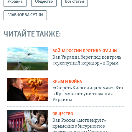
Украина
Общество
Все статьи
ГЛАВНОЕ ЗА СУТКИ
ЧИТАЙТЕ ТАКЖЕ:
ВОЙНА РОССИИ ПРОТИВ УКРАИНЫ
Как Украина берет под контроль
«сухопутный коридор» в Крым
КРЫМ И ВОЙНА
«Стереть Киев с лица земли». Кто
в Крыму хочет уничтожения
Украины
ОБЩЕСТВО
Как Россия «мотивирует»
крымских абитуриентов