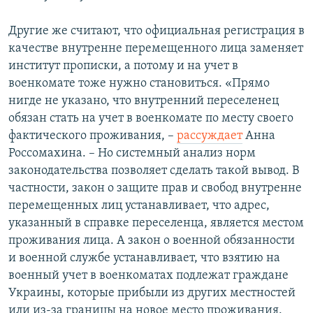
Другие же считают, что официальная регистрация в
качестве внутренне перемещенного лица заменяет
институт прописки, а потому и на учет в
военкомате тоже нужно становиться. «Прямо
нигде не указано, что внутренний переселенец
обязан стать на учет в военкомате по месту своего
фактического проживания, –
рассуждает
Анна
Россомахина. – Но системный анализ норм
законодательства позволяет сделать такой вывод. В
частности, закон о защите прав и свобод внутренне
перемещенных лиц устанавливает, что адрес,
указанный в справке переселенца, является местом
проживания лица. А закон о военной обязанности
и военной службе устанавливает, что взятию на
военный учет в военкоматах подлежат граждане
Украины, которые прибыли из других местностей
или из-за границы на новое место проживания.