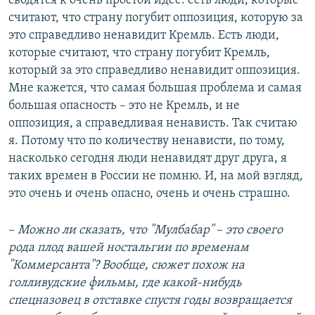
сводятся к очень простой идее: есть люди, которые
считают, что страну погубит оппозиция, которую за
это справедливо ненавидит Кремль. Есть люди,
которые считают, что страну погубит Кремль,
который за это справедливо ненавидит оппозиция.
Мне кажется, что самая большая проблема и самая
большая опасность – это не Кремль, и не
оппозиция, а справедливая ненависть. Так считаю
я. Потому что по количеству ненависти, по тому,
насколько сегодня люди ненавидят друг друга, я
таких времен в России не помню. И, на мой взгляд,
это очень и очень опасно, очень и очень страшно.
–​
Можно ли сказать, что "Мулбабар"
–​
это своего
рода плод вашей ностальгии по временам
"Коммерсанта"? Вообще, сюжет похож на
голливудские фильмы, где какой-нибудь
спецназовец в отставке спустя годы возвращается