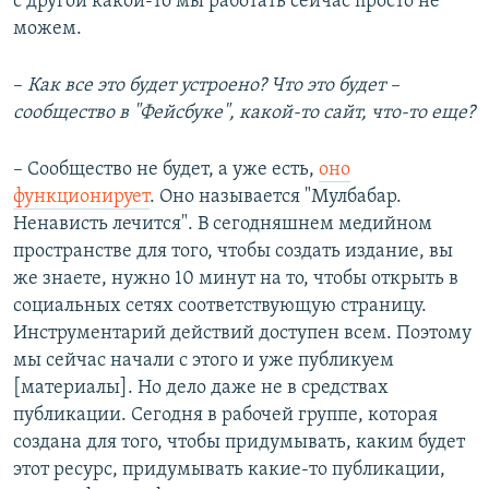
с другой какой-то мы работать сейчас просто не
можем.
–​
Как все это будет устроено? Что это будет –
сообщество в "Фейсбуке", какой-то сайт, что-то еще?
– Сообщество не будет, а уже есть,
оно
функционирует
. Оно называется "Мулбабар.
Ненависть лечится". В сегодняшнем медийном
пространстве для того, чтобы создать издание, вы
же знаете, нужно 10 минут на то, чтобы открыть в
социальных сетях соответствующую страницу.
Инструментарий действий доступен всем. Поэтому
мы сейчас начали с этого и уже публикуем
[материалы]. Но дело даже не в средствах
публикации. Сегодня в рабочей группе, которая
создана для того, чтобы придумывать, каким будет
этот ресурс, придумывать какие-то публикации,