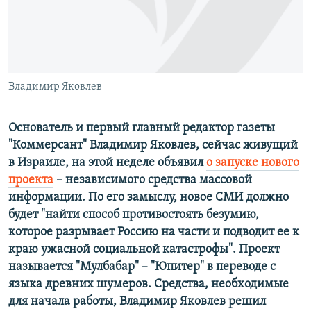
ПРИСОЕДИНЯЙТЕСЬ!
ПОБЕДИТЕЛЕЙ НЕ СУДЯТ?
КРЫМ.НЕПОКОРЕННЫЙ
ELIFBE
Владимир Яковлев
УКРАИНСКАЯ ПРОБЛЕМА КРЫМА
Все сайты RFE/RL
Основатель и первый главный редактор газеты
"Коммерсант" Владимир Яковлев, сейчас живущий
в Израиле, на этой неделе объявил
о запуске нового
проекта
– независимого средства массовой
информации. По его замыслу, новое СМИ должно
будет "найти способ противостоять безумию,
которое разрывает Россию на части и подводит ее к
краю ужасной социальной катастрофы". Проект
называется "Мулбабар" –
"Юпитер" в переводе с
языка древних шумеров. Средства, необходимые
для начала работы, Владимир Яковлев решил