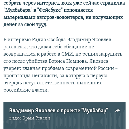
собрать через интернет, хотя уже сейчас страничка
"Мулбабара" в "Фейсбуке" пополняется
материалами авторов-волонтеров, не получающих
денег за свой труд.
В интервью Радио Свобода Владимир Яковлев
рассказал, что давал себе обещание не
возвращаться к работе в СМИ, но решил нарушить
его после убийства Бориса Немцова. Яковлев
уверен: главная проблема современной России –
пропаганда ненависти, за которую в первую
очередь несут ответственность нынешние
российские власти.
Владимир Яковлев о проекте "Мулбабар"
видео
Крым.Реалии
No media source currently available