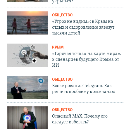
укрыться?
ОБЩЕСТВО
«Угроз не видим»: в Крым на
отдых и оздоровление завезут
тысячи детей
КРЫМ
«Горячая точка» на карте мира».
8 сценариев будущего Крыма от
ИИ
ОБЩЕСТВО
Блокирование Telegram. Как
решить проблему крымчанам
ОБЩЕСТВО
Опасный MAX. Почему его
следует избегать?