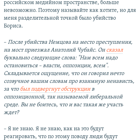
российском медийном пространстве, больше
невозможно. Поэтому называйте как хотите, но для
меня разделительной точкой было убийство
Бориса.
–​
После убийства Немцова на место преступления,
на мост приезжал Анатолий Чубайс. Он
сказал
буквально следующие слова: "Нам всем надо
остановиться – власти, оппозиции, всем".
Складывается ощущение, что он говорил нечто
созвучное вашим словам про взаимную ненависть,
за что
был подвергнут обструкции
в
оппозиционной, так называемой либеральной
среде. Вы не боитесь, что и вас такая же участь
ждет?
– Я не знаю. Я не знаю, как на это будут
реагировать, что по этому поводу люди будут