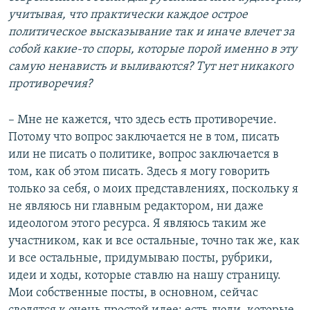
учитывая, что практически каждое острое
политическое высказывание так и иначе влечет за
собой какие-то споры, которые порой именно в эту
самую ненависть и выливаются? Тут нет никакого
противоречия?
– Мне не кажется, что здесь есть противоречие.
Потому что вопрос заключается не в том, писать
или не писать о политике, вопрос заключается в
том, как об этом писать. Здесь я могу говорить
только за себя, о моих представлениях, поскольку я
не являюсь ни главным редактором, ни даже
идеологом этого ресурса. Я являюсь таким же
участником, как и все остальные, точно так же, как
и все остальные, придумываю посты, рубрики,
идеи и ходы, которые ставлю на нашу страницу.
Мои собственные посты, в основном, сейчас