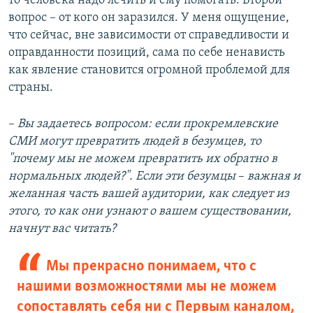
то человека надо лечить и ему помогать. Второй
вопрос – от кого он заразился. У меня ощущение,
что сейчас, вне зависимости от справедливости и
оправданности позиций, сама по себе ненависть
как явление становится огромной проблемой для
страны.
–​
Вы задаетесь вопросом: если прокремлевские
СМИ могут превратить людей в безумцев, то
"почему мы не можем превратить их обратно в
нормальных людей?". Если эти безумцы
–​
важная и
желанная часть вашей аудитории, как следует из
этого, то как они узнают о вашем существовании,
начнут вас читать?
Мы прекрасно понимаем, что с
нашими возможностями мы не можем
сопоставлять себя ни с Первым каналом,