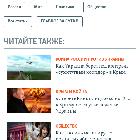
Россия
Мир
Политика
Общество
Все статьи
ГЛАВНОЕ ЗА СУТКИ
ЧИТАЙТЕ ТАКЖЕ:
ВОЙНА РОССИИ ПРОТИВ УКРАИНЫ
Как Украина берет под контроль
«сухопутный коридор» в Крым
КРЫМ И ВОЙНА
«Стереть Киев с лица земли». Кто
в Крыму хочет уничтожения
Украины
ОБЩЕСТВО
Как Россия «мотивирует»
крымских абитуриентов