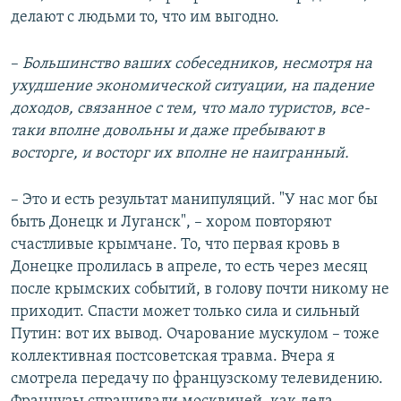
делают с людьми то, что им выгодно.
–​
Большинство ваших собеседников, несмотря на
ухудшение экономической ситуации, на падение
доходов, связанное с тем, что мало туристов, все-
таки вполне довольны и даже пребывают в
восторге, и восторг их вполне не наигранный.
– Это и есть результат манипуляций. "У нас мог бы
быть Донецк и Луганск", – хором повторяют
счастливые крымчане. То, что первая кровь в
Донецке пролилась в апреле, то есть через месяц
после крымских событий, в голову почти никому не
приходит. Спасти может только сила и сильный
Путин: вот их вывод. Очарование мускулом – тоже
коллективная постсоветская травма. Вчера я
смотрела передачу по французскому телевидению.