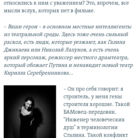
относились к ним с уважением? Это, впрочем, все
мысли вслух, которых нет в фильме.
–​
Ваши герои – в основном местные интеллигенты
из театральной среды. Здесь тоже очень сильный
раскол, есть люди, которые уезжают, как Галина
Джикаева или Николай Лапунов, а есть очень
яркий персонаж, режиссер местного драмтеатра,
который обожает Путина и ненавидит новый театр
Кирилла Серебренникова…
– Он про себя говорит: я
строитель, у меня гены
строителя хорошие. Такой
БАМовец-передовик.
"Инженер человеческих
душ" в терминологии
Сталина. Такой конфликт