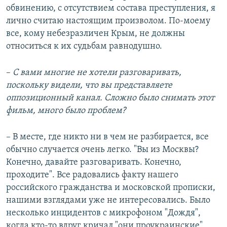
обвинению, с отсутствием состава преступления, я
лично считаю настоящим произволом. По-моему
все, кому небезразличен Крым, не должны
относиться к их судьбам равнодушно.
–​
С вами многие не хотели разговаривать,
поскольку видели, что вы представляете
оппозиционный канал. Сложно было снимать этот
фильм, много было проблем?
– В месте, где никто ни в чем не разбирается, все
обычно случается очень легко. "Вы из Москвы?
Конечно, давайте разговаривать. Конечно,
проходите". Все радовались факту нашего
российского гражданства и московской прописки,
нашими взглядами уже не интересовались. Было
несколько инцидентов с микрофоном "Дождя",
когда кто-то вдруг кричал "они проукраинские".