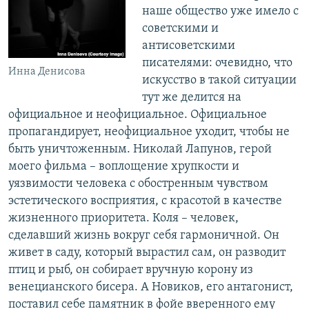
наше общество уже имело с
советскими и
антисоветскими
писателями: очевидно, что
Инна Денисова
искусство в такой ситуации
тут же делится на
официальное и неофициальное. Официальное
пропагандирует, неофициальное уходит, чтобы не
быть уничтоженным. Николай Лапунов, герой
моего фильма – воплощение хрупкости и
уязвимости человека с обостренным чувством
эстетического восприятия, с красотой в качестве
жизненного приоритета. Коля – человек,
сделавший жизнь вокруг себя гармоничной. Он
живет в саду, который вырастил сам, он разводит
птиц и рыб, он собирает вручную корону из
венецианского бисера. А Новиков, его антагонист,
поставил себе памятник в фойе вверенного ему