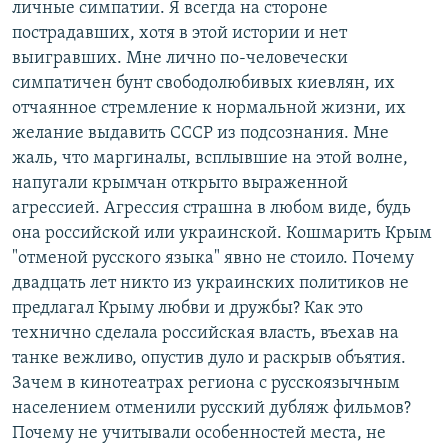
личные симпатии. Я всегда на стороне
пострадавших, хотя в этой истории и нет
выигравших. Мне лично по-человечески
симпатичен бунт свободолюбивых киевлян, их
отчаянное стремление к нормальной жизни, их
желание выдавить СССР из подсознания. Мне
жаль, что маргиналы, всплывшие на этой волне,
напугали крымчан открыто выраженной
агрессией. Агрессия страшна в любом виде, будь
она российской или украинской. Кошмарить Крым
"отменой русского языка" явно не стоило. Почему
двадцать лет никто из украинских политиков не
предлагал Крыму любви и дружбы? Как это
технично сделала российская власть, въехав на
танке вежливо, опустив дуло и раскрыв объятия.
Зачем в кинотеатрах региона с русскоязычным
населением отменили русский дубляж фильмов?
Почему не учитывали особенностей места, не