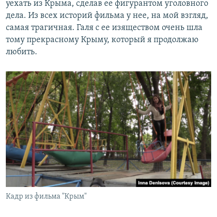
уехать из Крыма, сделав ее фигурантом уголовного
дела. Из всех историй фильма у нее, на мой взгляд,
самая трагичная. Галя с ее изяществом очень шла
тому прекрасному Крыму, который я продолжаю
любить.
Кадр из фильма "Крым"