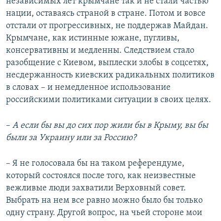
независимых лет крымчане так и не стали частью
нации, оставаясь страной в стране. Потом и вовсе
отстали от прогрессивных, не поддержав Майдан.
Крымчане, как истинные южане, пугливы,
консервативны и медленны. Следствием стало
разобщение с Киевом, выплески злобы в соцсетях,
несдержанность киевских радикальных политиков
в словах – и немедленное использование
российскими политиками ситуации в своих целях.
–​
А если бы вы до сих пор жили бы в Крыму, вы бы
были за Украину или за Россию?
– Я не голосовала бы на таком референдуме,
который состоялся после того, как неизвестные
вежливые люди захватили Верховный совет.
Выбрать на нем все равно можно было бы только
одну страну. Другой вопрос, на чьей стороне мои