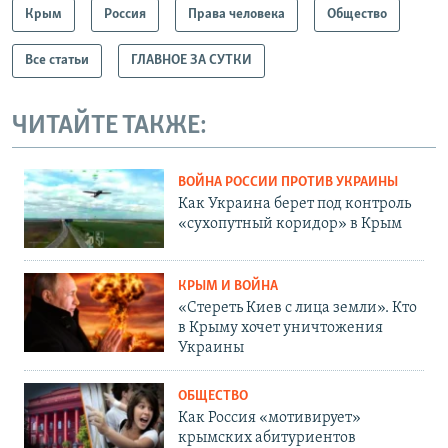
Крым
Россия
Права человека
Общество
Все статьи
ГЛАВНОЕ ЗА СУТКИ
ЧИТАЙТЕ ТАКЖЕ:
ВОЙНА РОССИИ ПРОТИВ УКРАИНЫ
Как Украина берет под контроль
«сухопутный коридор» в Крым
КРЫМ И ВОЙНА
«Стереть Киев с лица земли». Кто
в Крыму хочет уничтожения
Украины
ОБЩЕСТВО
Как Россия «мотивирует»
крымских абитуриентов