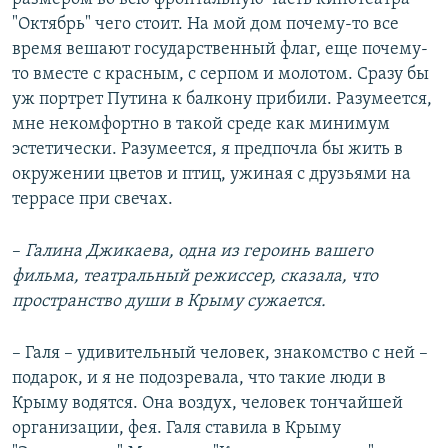
"Октябрь" чего стоит. На мой дом почему-то все
время вешают государственный флаг, еще почему-
то вместе с красным, с серпом и молотом. Сразу бы
уж портрет Путина к балкону прибили. Разумеется,
мне некомфортно в такой среде как минимум
эстетически. Разумеется, я предпочла бы жить в
окружении цветов и птиц, ужиная с друзьями на
террасе при свечах.
–​
Галина Джикаева, одна из героинь вашего
фильма, театральный режиссер, сказала, что
пространство души в Крыму сужается.
– Галя – удивительный человек, знакомство с ней –
подарок, и я не подозревала, что такие люди в
Крыму водятся. Она воздух, человек тончайшей
организации, фея. Галя ставила в Крыму