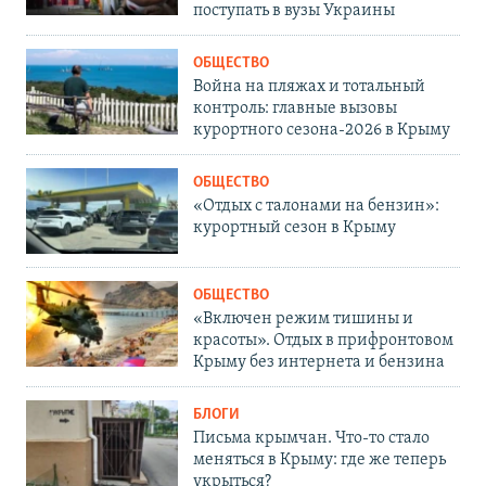
поступать в вузы Украины
ОБЩЕСТВО
Война на пляжах и тотальный
контроль: главные вызовы
курортного сезона-2026 в Крыму
ОБЩЕСТВО
«Отдых с талонами на бензин»:
курортный сезон в Крыму
ОБЩЕСТВО
«Включен режим тишины и
красоты». Отдых в прифронтовом
Крыму без интернета и бензина
БЛОГИ
Письма крымчан. Что-то стало
меняться в Крыму: где же теперь
укрыться?