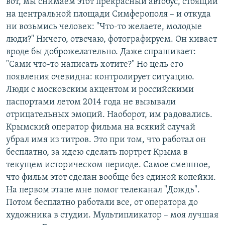
вот, мы снимаем этот прекрасный автобус, стоящий
на центральной площади Симферополя – и откуда
ни возьмись человек: "Что-то желаете, молодые
люди?" Ничего, отвечаю, фотографируем. Он кивает
вроде бы доброжелательно. Даже спрашивает:
"Сами что-то написать хотите?" Но цель его
появления очевидна: контролирует ситуацию.
Люди с московским акцентом и российскими
паспортами летом 2014 года не вызывали
отрицательных эмоций. Наоборот, им радовались.
Крымский оператор фильма на всякий случай
убрал имя из титров. Это при том, что работал он
бесплатно, за идею сделать портрет Крыма в
текущем историческом периоде. Самое смешное,
что фильм этот сделан вообще без единой копейки.
На первом этапе мне помог телеканал "Дождь".
Потом бесплатно работали все, от оператора до
художника в студии. Мультипликатор – моя лучшая