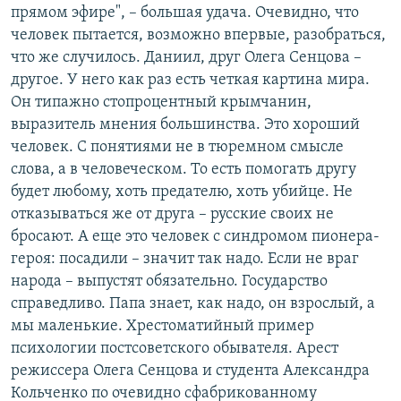
прямом эфире", – большая удача. Очевидно, что
человек пытается, возможно впервые, разобраться,
что же случилось. Даниил, друг Олега Сенцова –
другое. У него как раз есть четкая картина мира.
Он типажно стопроцентный крымчанин,
выразитель мнения большинства. Это хороший
человек. С понятиями не в тюремном смысле
слова, а в человеческом. То есть помогать другу
будет любому, хоть предателю, хоть убийце. Не
отказываться же от друга – русские своих не
бросают. А еще это человек с синдромом пионера-
героя: посадили – значит так надо. Если не враг
народа – выпустят обязательно. Государство
справедливо. Папа знает, как надо, он взрослый, а
мы маленькие. Хрестоматийный пример
психологии постсоветского обывателя. Арест
режиссера Олега Сенцова и студента Александра
Кольченко по очевидно сфабрикованному