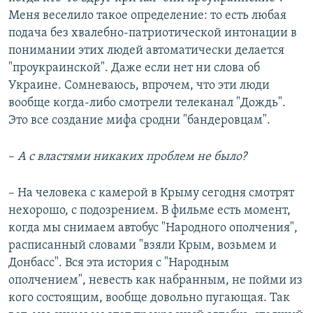
Меня веселило такое определение: то есть любая
подача без хвалебно-патриотической интонации в
понимании этих людей автоматически делается
"проукраинской". Даже если нет ни слова об
Украине. Сомневаюсь, впрочем, что эти люди
вообще когда-либо смотрели телеканал "Дождь".
Это все создание мифа сродни "бандеровцам".
–​
А с властями никаких проблем не было?
– На человека с камерой в Крыму сегодня смотрят
нехорошо, с подозрением. В фильме есть момент,
когда мы снимаем автобус "Народного ополчения",
расписанный словами "взяли Крым, возьмем и
Донбасс". Вся эта история с "Народным
ополчением", невесть как набранным, не пойми из
кого состоящим, вообще довольно пугающая. Так