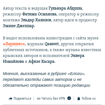
Автор текста и ведущая
Гульнара Абдулла
,
режиссер
Фатима Османова
, оператор и режиссер
монтажа
Эльдар Халилов
, автор идеи и продюсер
Эмине Джеппар.
В видео использованы иллюстрации с сайта музея
«Ларишес»
, журнала
Qasavet
, других открытых
публичных источников, а также музыка известных
крымских авторов и исполнителей
Энвера
Измайлова
и
Афизе Касара.
Мнения, высказанные в рубрике «Блоги»,
передают взгляды самих авторов и не
обязательно отражают позицию редакции
Поделиться
Читать без VPN
Follow us