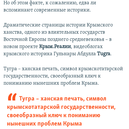
Но об этом факте, к сожалению, едва ли
вспоминают современные историки.
Драматические страницы истории Крымского
ханства, одного из влиятельных государств
Восточной Европы позднего средневековья – в
новом проекте
Крым.Реалии
, видеоблогах
крымского историка Гульнары Абдулла
Tugra
.
Тугра – ханская печать, символ крымскотатарской
государственности, своеобразный ключ к
пониманию нынешних проблем Крыма.
Тугра – ханская печать, символ
крымскотатарской государственности,
своеобразный ключ к пониманию
нынешних проблем Крыма