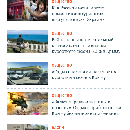
ОБЩЕСТВО
Как Россия «мотивирует»
крымских абитуриентов
поступать в вузы Украины
ОБЩЕСТВО
Война на пляжах и тотальный
контроль: главные вызовы
курортного сезона-2026 в Крыму
ОБЩЕСТВО
«Отдых с талонами на бензин»:
курортный сезон в Крыму
ОБЩЕСТВО
«Включен режим тишины и
красоты». Отдых в прифронтовом
Крыму без интернета и бензина
БЛОГИ