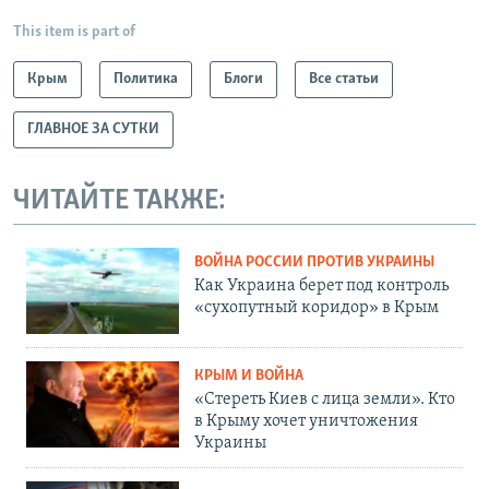
This item is part of
Крым
Политика
Блоги
Все статьи
ГЛАВНОЕ ЗА СУТКИ
ЧИТАЙТЕ ТАКЖЕ:
ВОЙНА РОССИИ ПРОТИВ УКРАИНЫ
Как Украина берет под контроль
«сухопутный коридор» в Крым
КРЫМ И ВОЙНА
«Стереть Киев с лица земли». Кто
в Крыму хочет уничтожения
Украины