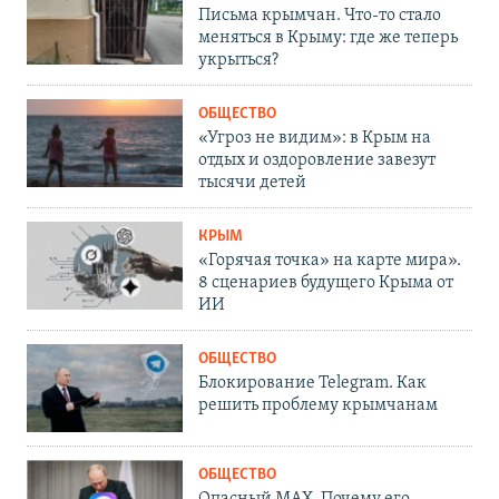
Письма крымчан. Что-то стало
меняться в Крыму: где же теперь
укрыться?
ОБЩЕСТВО
«Угроз не видим»: в Крым на
отдых и оздоровление завезут
тысячи детей
КРЫМ
«Горячая точка» на карте мира».
8 сценариев будущего Крыма от
ИИ
ОБЩЕСТВО
Блокирование Telegram. Как
решить проблему крымчанам
ОБЩЕСТВО
Опасный MAX. Почему его