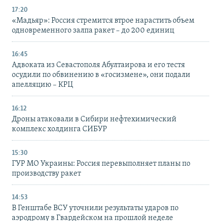
17:20
«Мадьяр»: Россия стремится втрое нарастить объем
одновременного залпа ракет – до 200 единиц
16:45
Адвоката из Севастополя Абултаирова и его тестя
осудили по обвинению в «госизмене», они подали
апелляцию – КРЦ
16:12
Дроны атаковали в Сибири нефтехимический
комплекс холдинга СИБУР
15:30
ГУР МО Украины: Россия перевыполняет планы по
производству ракет
14:53
В Генштабе ВСУ уточнили результаты ударов по
аэродрому в Гвардейском на прошлой неделе