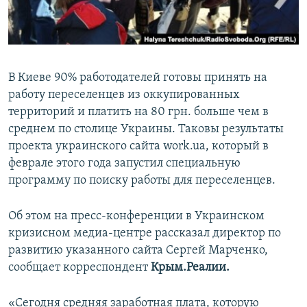
ПРИСОЕДИНЯЙТЕСЬ!
ПОБЕДИТЕЛЕЙ НЕ СУДЯТ?
КРЫМ.НЕПОКОРЕННЫЙ
ELIFBE
В Киеве 90% работодателей готовы принять на
УКРАИНСКАЯ ПРОБЛЕМА КРЫМА
работу переселенцев из оккупированных
Все сайты RFE/RL
территорий и платить на 80 грн. больше чем в
среднем по столице Украины. Таковы результаты
проекта украинского сайта work.ua, который в
феврале этого года запустил специальную
программу по поиску работы для переселенцев.
Об этом на пресс-конференции в Украинском
кризисном медиа-центре рассказал директор по
развитию указанного сайта Сергей Марченко,
сообщает корреспондент
Крым.Реалии.
«Сегодня средняя заработная плата, которую