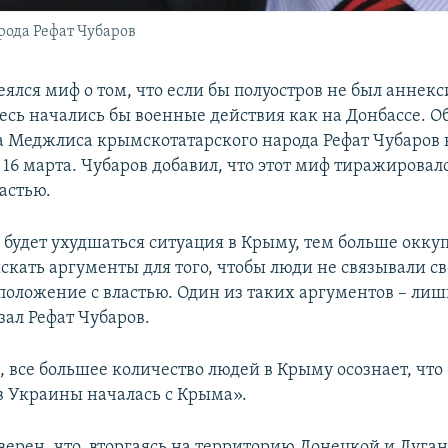
ода Рефат Чубаров
ялся миф о том, что если бы полуостров не был аннек
десь начались бы военные действия как на Донбассе. О
а Меджлиса крымскотатарского народа Рефат Чубаров 
16 марта. Чубаров добавил, что этот миф тиражировал
астью.
 будет ухудшаться ситуация в Крыму, тем больше окк
искать аргументы для того, чтобы люди не связывали с
положение с властью. Один из таких аргументов – лиш
зал Рефат Чубаров.
, все большее количество людей в Крыму осознает, что
в Украины началась с Крыма».
верен, что, вторгаясь на территорию Донецкой и Луга