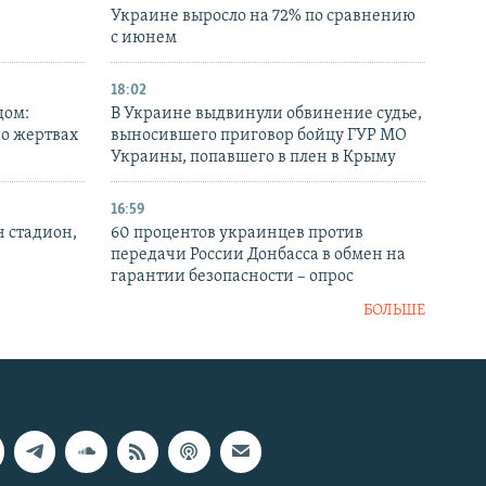
Украине выросло на 72% по сравнению
с июнем
18:02
дом:
В Украине выдвинули обвинение судье,
 о жертвах
выносившего приговор бойцу ГУР МО
Украины, попавшего в плен в Крыму
16:59
н стадион,
60 процентов украинцев против
передачи России Донбасса в обмен на
гарантии безопасности – опрос
БОЛЬШЕ