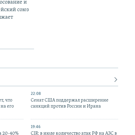
осование и
ейский союз
лжает
22:08
т, что
Сенат США поддержал расширение
на его
санкций против России и Ирана
19:46
а 20-40%
CIR: в июле количество атак РФ на АЗС в