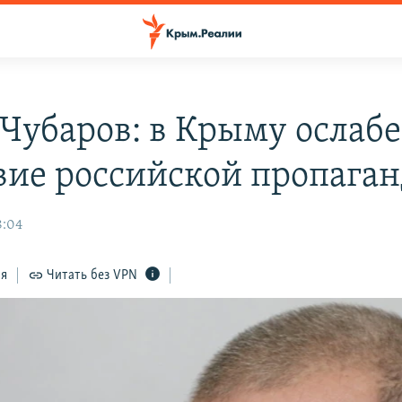
 Чубаров: в Крыму ослабе
вие российской пропага
8:04
ся
Читать без VPN