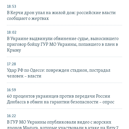
18:53
В Керчи дрон упал на жилой дом: российские власти
сообщают о жертвах
18:02
В Украине выдвинули обвинение судье, выносившего
приговор бойцу ГУР МО Украины, попавшего в плен в
Крыму
17:28
Удар РФ по Одессе: поврежден стадион, пострадал
человек – власти
16:59
60 процентов украинцев против передачи России
Донбасса в обмен на гарантии безопасности – опрос
16:22
В ГУР МО Украины опубликовали видео с морских
дронов Magura, которые участвовали в атаке на Ялту 7