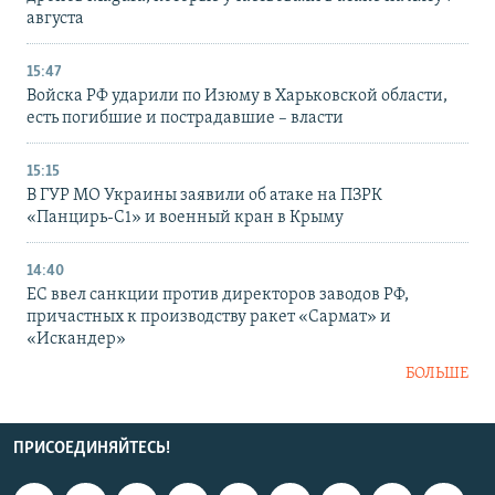
августа
15:47
Войска РФ ударили по Изюму в Харьковской области,
есть погибшие и пострадавшие – власти
15:15
В ГУР МО Украины заявили об атаке на ПЗРК
«Панцирь-С1» и военный кран в Крыму
14:40
ЕС ввел санкции против директоров заводов РФ,
причастных к производству ракет «Сармат» и
«Искандер»
БОЛЬШЕ
ПРИСОЕДИНЯЙТЕСЬ!