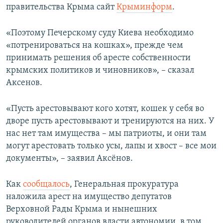
правительства Крыма сайт
Крыминформ
.
«Поэтому Печерскому суду Киева необходимо
«потренироваться на кошках», прежде чем
принимать решения об аресте собственности
крымских политиков и чиновников», – сказал
Аксенов.
«Пусть арестовывают кого хотят, кошек у себя во
дворе пусть арестовывают и тренируются на них. У
нас нет там имущества – мы патриоты, и они там
могут арестовать только усы, лапы и хвост – все мои
документы», – заявил Аксёнов.
Как
сообщалось
, Генеральная прокуратура
наложила арест на имущество депутатов
Верховной Рады Крыма и нынешних
руководителей органов власти автономии, в том