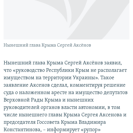
ПРИСОЕДИНЯЙТЕСЬ!
ПОБЕДИТЕЛЕЙ НЕ СУДЯТ?
КРЫМ.НЕПОКОРЕННЫЙ
ELIFBE
УКРАИНСКАЯ ПРОБЛЕМА КРЫМА
Все сайты RFE/RL
Нынешний глава Крыма Сергей Аксёнов
Нынешний глава Крыма Сергей Аксёнов заявил,
что «руководство Республики Крым не располагает
имуществом на территории Украины». Такое
заявление Аксенов сделал, комментируя решение
суда о наложенном аресте на имущество депутатов
Верховной Рады Крыма и нынешних
руководителей органов власти автономии, в том
числе нынешнего главы Крыма Сергея Аксенова и
председателя Госсовета Крыма Владимира
Константинова, – информирует «рупор»