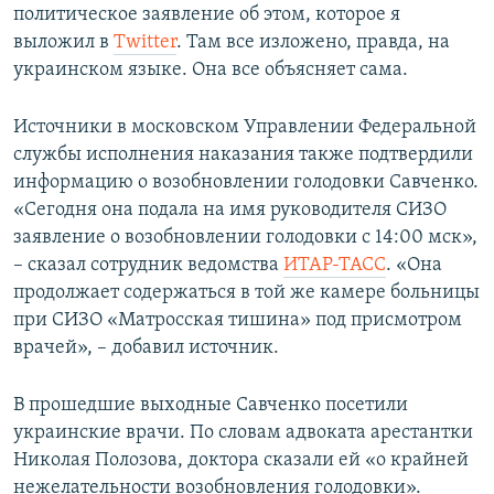
политическое заявление об этом, которое я
выложил в
Тwitter
. Там все изложено, правда, на
украинском языке. Она все объясняет сама.
Источники в московском Управлении Федеральной
службы исполнения наказания также подтвердили
информацию о возобновлении голодовки Савченко.
«Сегодня она подала на имя руководителя СИЗО
заявление о возобновлении голодовки с 14:00 мск»,
– сказал сотрудник ведомства
ИТАР-ТАСС
. «Она
продолжает содержаться в той же камере больницы
при СИЗО «Матросская тишина» под присмотром
врачей», – добавил источник.
В прошедшие выходные Савченко посетили
украинские врачи. По словам адвоката арестантки
Николая Полозова, доктора сказали ей «о крайней
нежелательности возобновления голодовки».