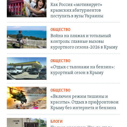
Как Россия «мотивирует»
крымских абитуриентов
поступать в вузы Украины
ОБЩЕСТВО
Война на пляжах и тотальный
контроль: главные вызовы
курортного сезона-2026 в Крыму
ОБЩЕСТВО
«Отдых с талонами на бензин»:
курортный сезон в Крыму
ОБЩЕСТВО
«Включен режим тишины и
красоты». Отдых в прифронтовом
Крыму без интернета и бензина
БЛОГИ