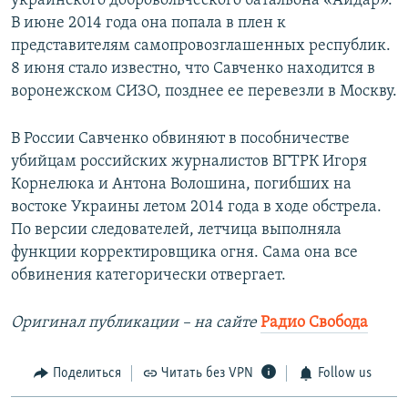
украинского добровольческого батальона «Айдар».
В июне 2014 года она попала в плен к
представителям самопровозглашенных республик.
8 июня стало известно, что Савченко находится в
воронежском СИЗО, позднее ее перевезли в Москву.
В России Савченко обвиняют в пособничестве
убийцам российских журналистов ВГТРК Игоря
Корнелюка и Антона Волошина, погибших на
востоке Украины летом 2014 года в ходе обстрела.
По версии следователей, летчица выполняла
функции корректировщика огня. Сама она все
обвинения категорически отвергает.
Оригинал публикации – на сайте
Радио Свобода
Поделиться
Читать без VPN
Follow us