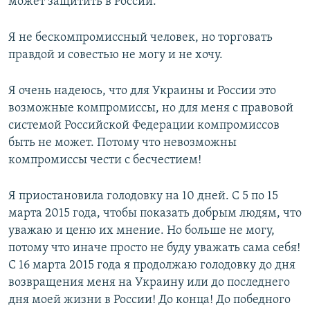
может защитить в России.
Я не бескомпромиссный человек, но торговать
правдой и совестью не могу и не хочу.
Я очень надеюсь, что для Украины и России это
возможные компромиссы, но для меня с правовой
системой Российской Федерации компромиссов
быть не может. Потому что невозможны
компромиссы чести с бесчестием!
Я приостановила голодовку на 10 дней. С 5 по 15
марта 2015 года, чтобы показать добрым людям, что
уважаю и ценю их мнение. Но больше не могу,
потому что иначе просто не буду уважать сама себя!
С 16 марта 2015 года я продолжаю голодовку до дня
возвращения меня на Украину или до последнего
дня моей жизни в России! До конца! До победного