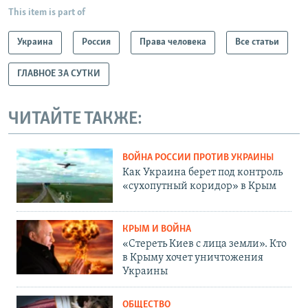
This item is part of
Украина
Россия
Права человека
Все статьи
ГЛАВНОЕ ЗА СУТКИ
ЧИТАЙТЕ ТАКЖЕ:
ВОЙНА РОССИИ ПРОТИВ УКРАИНЫ
Как Украина берет под контроль
«сухопутный коридор» в Крым
КРЫМ И ВОЙНА
«Стереть Киев с лица земли». Кто
в Крыму хочет уничтожения
Украины
ОБЩЕСТВО