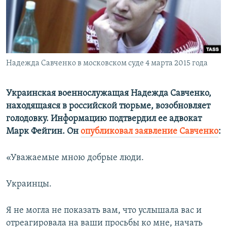
ПРИСОЕДИНЯЙТЕСЬ!
ПОБЕДИТЕЛЕЙ НЕ СУДЯТ?
КРЫМ.НЕПОКОРЕННЫЙ
ELIFBE
Надежда Савченко в московском суде 4 марта 2015 года
УКРАИНСКАЯ ПРОБЛЕМА КРЫМА
Все сайты RFE/RL
Украинская военнослужащая Надежда Савченко,
находящаяся в российской тюрьме, возобновляет
голодовку. Информацию подтвердил ее адвокат
Марк Фейгин. Он
опубликовал заявление Савченко
:
«Уважаемые мною добрые люди.
Украинцы.
Я не могла не показать вам, что услышала вас и
отреагировала на ваши просьбы ко мне, начать