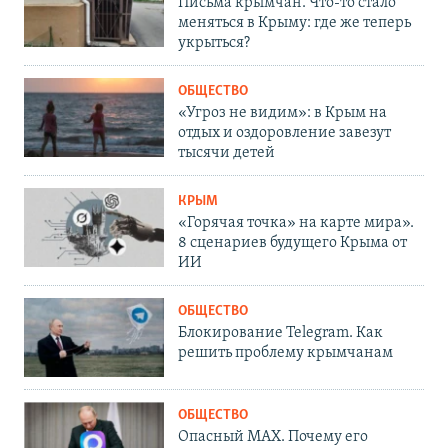
Письма крымчан. Что-то стало
меняться в Крыму: где же теперь
укрыться?
ОБЩЕСТВО
«Угроз не видим»: в Крым на
отдых и оздоровление завезут
тысячи детей
КРЫМ
«Горячая точка» на карте мира».
8 сценариев будущего Крыма от
ИИ
ОБЩЕСТВО
Блокирование Telegram. Как
решить проблему крымчанам
ОБЩЕСТВО
Опасный MAX. Почему его