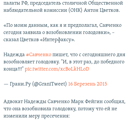
палаты РФ, председатель столичной Общественной
наблюдательной комиссии (ОНК) Антон Цветков.
«По моим данным, как я и предполагал, Савченко
сегодня заявила о возобновлении голодовки», –
сказал Цветков «Интерфаксу».
Надежда
#Савченко
пишет, что с сегодняшнего дня
возобновляет голодовку. "И, в этот раз, до победного
конца!!!"
pic.twitter.com/xcBoLkHLoD
— Грани.Ру (@GraniTweet)
16 Березень 2015
Адвокат Надежды Савченко Марк Фейгин сообщил,
что она возобновила голодовку, потому что ей не
изменили меру пресечения: