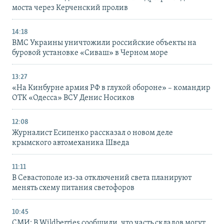
моста через Керченский пролив
14:18
ВМС Украины уничтожили российские объекты на
буровой установке «Сиваш» в Черном море
13:27
«На Кинбурне армия РФ в глухой обороне» – командир
ОТК «Одесса» ВСУ Денис Носиков
12:08
Журналист Есипенко рассказал о новом деле
крымского автомеханика Шведа
11:11
В Севастополе из-за отключений света планируют
менять схему питания светофоров
10:45
СМИ: В Wildberries сообщили, что часть складов могут