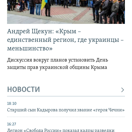
Андрей Щекун: «Крым –
единственный регион, где украинцы –
меньшинство»
Дискуссия вокруг планов установить День
защиты прав украинской общины Крыма
НОВОСТИ
18:10
Старший сын Кадырова получил звание «героя Чечни»
16:27
Легион «Свобода России» показал кадры разведки