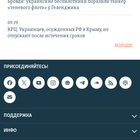
Бровди: украинские беспилотники поразили танкер
«теневого флота» у Геленджика
09:29
КРЦ: Украинцев, осужденных РФ в Крыму, не
отпускают после истечения сроков
БОЛЬШЕ
ПРИСОЕДИНЯЙТЕСЬ!
ПОДДЕРЖКА
ИНФО