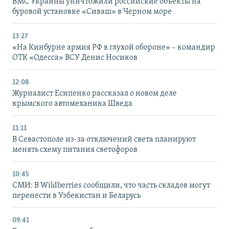
ВМС Украины уничтожили российские объекты на
буровой установке «Сиваш» в Черном море
13:27
«На Кинбурне армия РФ в глухой обороне» – командир
ОТК «Одесса» ВСУ Денис Носиков
12:08
Журналист Есипенко рассказал о новом деле
крымского автомеханика Шведа
11:11
В Севастополе из-за отключений света планируют
менять схему питания светофоров
10:45
СМИ: В Wildberries сообщили, что часть складов могут
перенести в Узбекистан и Беларусь
09:41