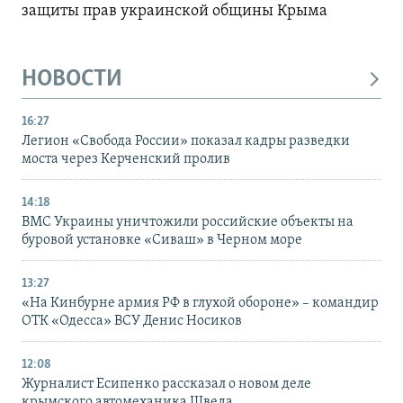
защиты прав украинской общины Крыма
НОВОСТИ
16:27
Легион «Свобода России» показал кадры разведки
моста через Керченский пролив
14:18
ВМС Украины уничтожили российские объекты на
буровой установке «Сиваш» в Черном море
13:27
«На Кинбурне армия РФ в глухой обороне» – командир
ОТК «Одесса» ВСУ Денис Носиков
12:08
Журналист Есипенко рассказал о новом деле
крымского автомеханика Шведа