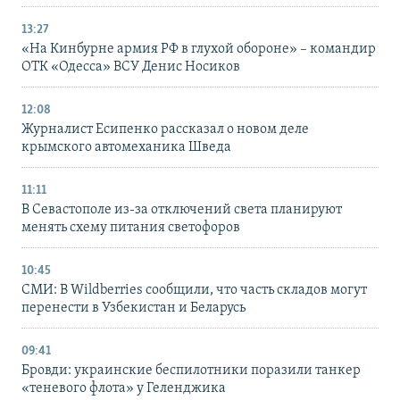
13:27
«На Кинбурне армия РФ в глухой обороне» – командир
ОТК «Одесса» ВСУ Денис Носиков
12:08
Журналист Есипенко рассказал о новом деле
крымского автомеханика Шведа
11:11
В Севастополе из-за отключений света планируют
менять схему питания светофоров
10:45
СМИ: В Wildberries сообщили, что часть складов могут
перенести в Узбекистан и Беларусь
09:41
Бровди: украинские беспилотники поразили танкер
«теневого флота» у Геленджика